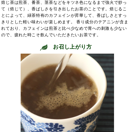
焙じ茶は煎茶、番茶、茎茶などをキツネ色になるまで強火で炒っ
て（焙じて）、香ばしさを引き出したお茶のことです。焙じるこ
とによって、緑茶特有のカフェインが昇華して、香ばしさとすっ
きりとした軽い味わいが楽しめます。 香り成分のテアニンが含ま
れており、カフェインは煎茶と比べ少なめで胃への刺激も少ない
ので、疲れた時こそ飲んでいただきたいお茶です。
お召し上がり方