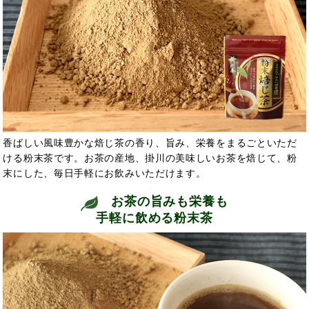
香ばしい風味豊かな焙じ茶の香り、旨み、栄養をまるごといただ
ける粉末茶です。お茶の産地、掛川の美味しいお茶を焙じて、粉
末にした、毎日手軽にお飲みいただけます。
お茶の旨みも栄養も
手軽に飲める粉末茶