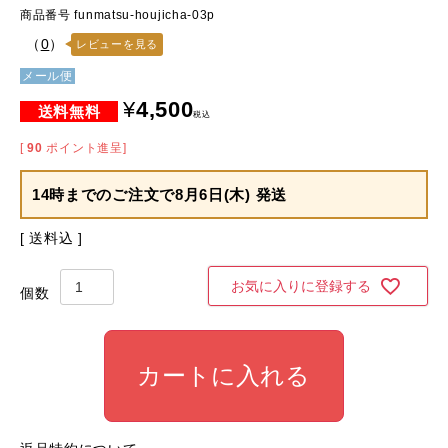
商品番号
funmatsu-houjicha-03p
（
0
）
レビューを見る
メール便
¥
4,500
税込
[
90
ポイント進呈]
14時までのご注文で
8月6日(木) 発送
送料込
お気に入りに登録する
カートに入れる