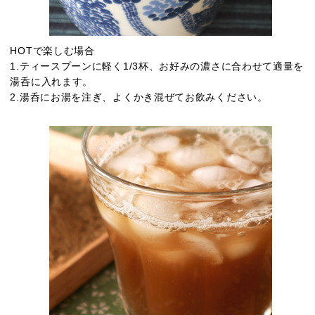
HOTで楽しむ場合
1.ティースプーンに軽く1/3杯、お好みの濃さに合わせて適量を
湯呑に入れます。
2.湯呑にお湯を注ぎ、よくかき混ぜてお飲みください。