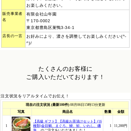
お楽しみください。
販売事業者
有限会社山年園
名
〒170-0002
東京都豊島区巣鴨3-34-1
店長の一言
お好みにより、濃さを調整してお楽しみください(^-
^)/
たくさんのお客様に
ご購入いただいております！
注文状況をリアルタイムでお伝え！