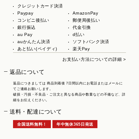
クレジットカード決済
Paypay
AmazonPay
コンビニ後払い
郵便局後払い
銀行振込
代金引換
au Pay
d払い
auかんたん決済
ソフトバンク決済
あと払い(ペイディ)
楽天Pay
お支払い方法についての詳細 >
返品について
返品につきましては 商品到着後 7日間以内にお電話またはメールに
てご連絡お願いします。
破損・汚損・不良品・ご注文と異なる商品や数量などの不備など、詳
細をお伝えください。
送料・配達について
全国送料無料！
年中無休365日発送