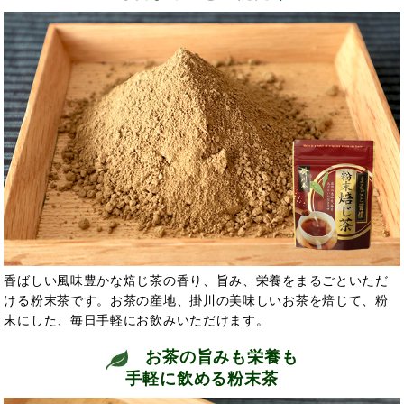
香ばしい風味豊かな焙じ茶の香り、旨み、栄養をまるごといただ
ける粉末茶です。お茶の産地、掛川の美味しいお茶を焙じて、粉
末にした、毎日手軽にお飲みいただけます。
お茶の旨みも栄養も
手軽に飲める粉末茶