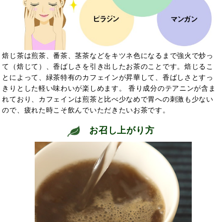
焙じ茶は煎茶、番茶、茎茶などをキツネ色になるまで強火で炒っ
て（焙じて）、香ばしさを引き出したお茶のことです。焙じるこ
とによって、緑茶特有のカフェインが昇華して、香ばしさとすっ
きりとした軽い味わいが楽しめます。 香り成分のテアニンが含ま
れており、カフェインは煎茶と比べ少なめで胃への刺激も少ない
ので、疲れた時こそ飲んでいただきたいお茶です。
お召し上がり方