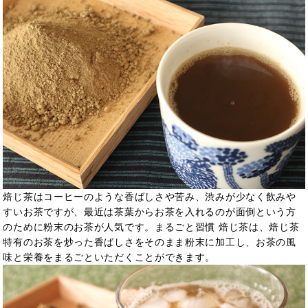
焙じ茶はコーヒーのような香ばしさや苦み、渋みが少なく飲みや
すいお茶ですが、最近は茶葉からお茶を入れるのが面倒という方
のために粉末のお茶が人気です。まるごと習慣 焙じ茶は、焙じ茶
特有のお茶を炒った香ばしさをそのまま粉末に加工し、お茶の風
味と栄養をまるごといただくことができます。