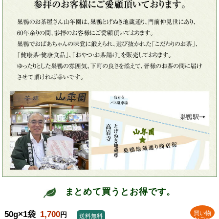
まとめて買うとお得です。
50g×1袋
1,700
買い物
円
送料無料