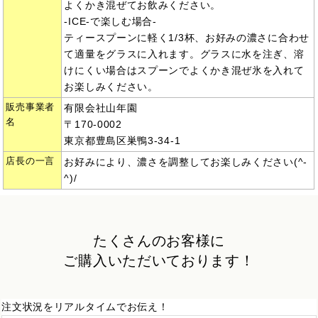
よくかき混ぜてお飲みください。
-ICE-で楽しむ場合-
ティースプーンに軽く1/3杯、お好みの濃さに合わせ
て適量をグラスに入れます。グラスに水を注ぎ、溶
けにくい場合はスプーンでよくかき混ぜ氷を入れて
お楽しみください。
販売事業者
有限会社山年園
名
〒170-0002
東京都豊島区巣鴨3-34-1
店長の一言
お好みにより、濃さを調整してお楽しみください(^-
^)/
たくさんのお客様に
ご購入いただいております！
注文状況をリアルタイムでお伝え！