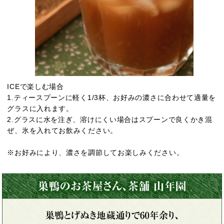
ICEで楽しむ場合
1.ティースプーンに軽く1/3杯、お好みの濃さに合わせて適量を
グラスに入れます。
2.グラスに水を注ぎ、溶けにくい場合はスプーンで良くかき混
ぜ、氷を入れてお飲みください。
※お好みにより、濃さを調節してお楽しみください。