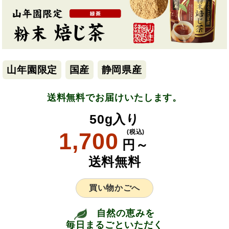
山年園限定
国産
静岡県産
送料無料でお届けいたします。
50g入り
1,700
(税込)
円～
送料無料
買い物かごへ
自然の恵みを
毎日まるごといただく