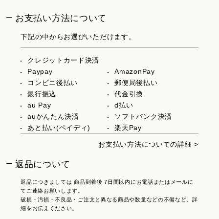
お支払い方法について
下記の中からお選びいただけます。
クレジットカード決済
Paypay
AmazonPay
コンビニ後払い
郵便局後払い
銀行振込
代金引換
au Pay
d払い
auかんたん決済
ソフトバンク決済
あと払い(ペイディ)
楽天Pay
お支払い方法についての詳細 >
返品について
返品につきましては 商品到着後 7日間以内にお電話またはメールに
てご連絡お願いします。
破損・汚損・不良品・ご注文と異なる商品や数量などの不備など、詳
細をお伝えください。