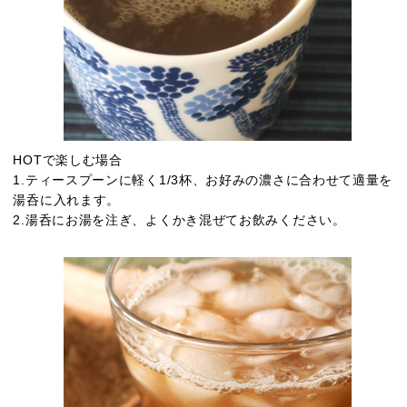
HOTで楽しむ場合
1.ティースプーンに軽く1/3杯、お好みの濃さに合わせて適量を
湯呑に入れます。
2.湯呑にお湯を注ぎ、よくかき混ぜてお飲みください。