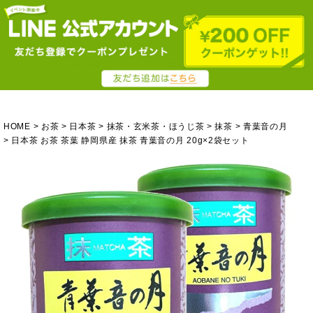
HOME
お茶
日本茶
抹茶・玄米茶・ほうじ茶
抹茶
青葉音の月
日本茶 お茶 茶葉 静岡県産 抹茶 青葉音の月 20g×2袋セット