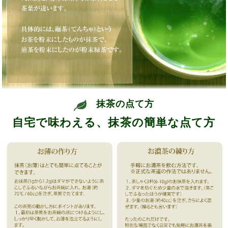
抹茶の点て方
自宅で味わえる、抹茶の簡単な点て方