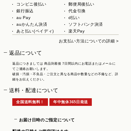
コンビニ後払い
郵便局後払い
銀行振込
代金引換
au Pay
d払い
auかんたん決済
ソフトバンク決済
あと払い(ペイディ)
楽天Pay
お支払い方法についての詳細 >
返品について
返品につきましては 商品到着後 7日間以内にお電話またはメールに
てご連絡お願いします。
破損・汚損・不良品・ご注文と異なる商品や数量などの不備など、詳
細をお伝えください。
送料・配達について
全国送料無料！
年中無休365日発送
お届け日時のご指定について