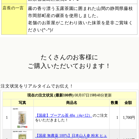
店長の一言
霧の香り漂う玉露茶園に囲まれた山間の静岡県藤枝
市岡部町産の碾茶を使用しました。
老舗のお茶屋がこだわり抜いた抹茶を是非ご賞味く
ださい(^-^)/
たくさんのお客様に
ご購入いただいております！
注文状況をリアルタイムでお伝え！