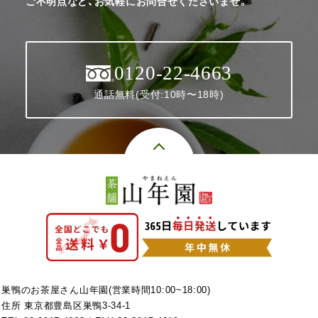
ご不明点など、お気軽にお問合せくださいませ。
0120-22-4663
通話無料(受付:10時〜18時)
巣鴨のお茶屋さん山年園(営業時間10:00~18:00)
住所 東京都豊島区巣鴨3-34-1