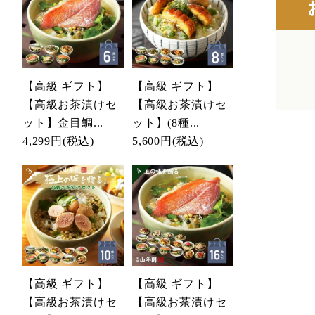
【高級 ギフト】
【高級 ギフト】
【高級お茶漬けセ
【高級お茶漬けセ
ット】金目鯛...
ット】(8種...
4,299円
(税込)
5,600円
(税込)
【高級 ギフト】
【高級 ギフト】
【高級お茶漬けセ
【高級お茶漬けセ