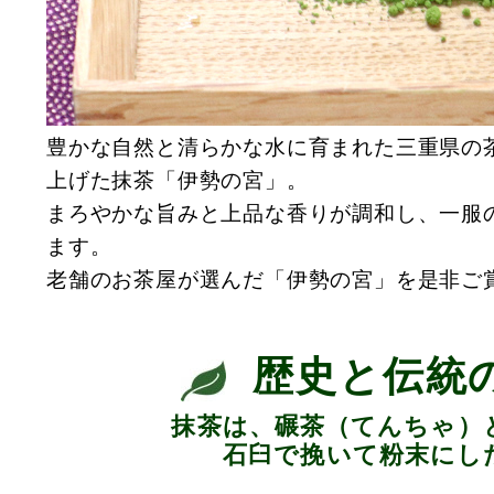
豊かな自然と清らかな水に育まれた三重県の
上げた抹茶「伊勢の宮」。
まろやかな旨みと上品な香りが調和し、一服
ます。
老舗のお茶屋が選んだ「伊勢の宮」を是非ご
歴史と伝統
抹茶は、碾茶（てんちゃ）
石臼で挽いて粉末にし