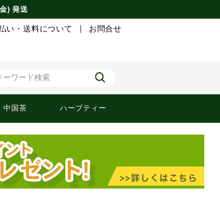
金) 発送
払い・送料について
お問合せ
中国茶
ハーブティー