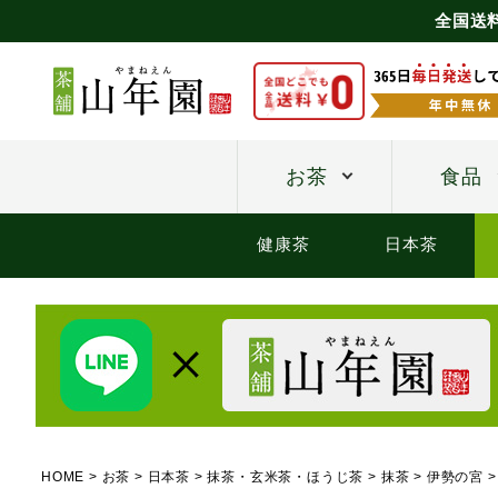
全国送
お茶
食品
健康茶
日本茶
HOME
お茶
日本茶
抹茶・玄米茶・ほうじ茶
抹茶
伊勢の宮