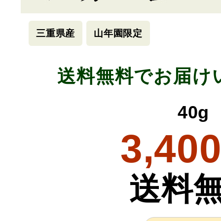
三重県産
山年園限定
送料無料でお届け
40g
3,40
送料