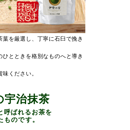
茶葉を厳選し、丁寧に石臼で挽き
のひとときを格別なものへと導き
賞味ください。
の宇治抹茶
と呼ばれるお茶を
たものです。