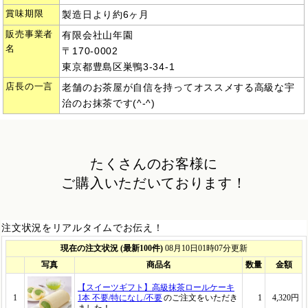
賞味期限
製造日より約6ヶ月
販売事業者
有限会社山年園
名
〒170-0002
東京都豊島区巣鴨3-34-1
店長の一言
老舗のお茶屋が自信を持ってオススメする高級な宇
治のお抹茶です(^-^)
たくさんのお客様に
ご購入いただいております！
注文状況をリアルタイムでお伝え！