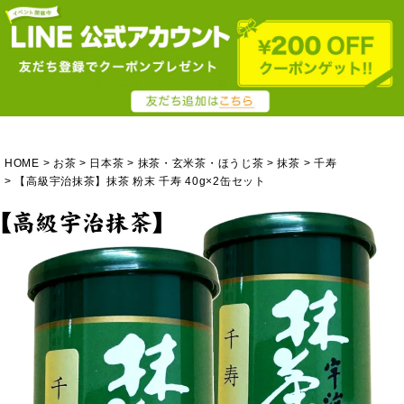
HOME
お茶
日本茶
抹茶・玄米茶・ほうじ茶
抹茶
千寿
【高級宇治抹茶】抹茶 粉末 千寿 40g×2缶セット