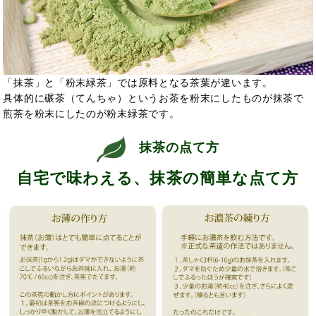
「抹茶」と「粉末緑茶」では原料となる茶葉が違います。
具体的に碾茶（てんちゃ）というお茶を粉末にしたものが抹茶で
煎茶を粉末にしたのが粉末緑茶です。
抹茶の点て方
自宅で味わえる、抹茶の簡単な点て方