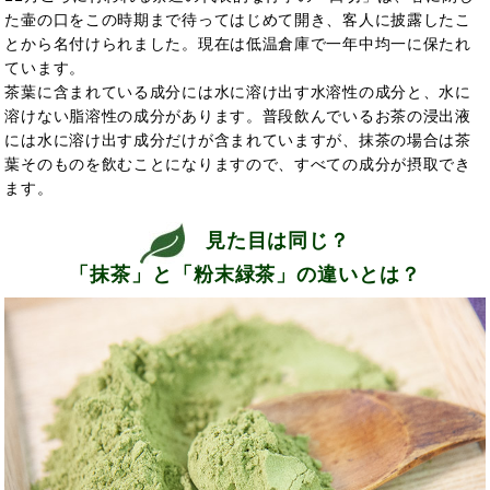
た壷の口をこの時期まで待ってはじめて開き、客人に披露したこ
とから名付けられました。現在は低温倉庫で一年中均一に保たれ
ています。
茶葉に含まれている成分には水に溶け出す水溶性の成分と、水に
溶けない脂溶性の成分があります。普段飲んでいるお茶の浸出液
には水に溶け出す成分だけが含まれていますが、抹茶の場合は茶
葉そのものを飲むことになりますので、すべての成分が摂取でき
ます。
見た目は同じ？
「抹茶」と「粉末緑茶」の違いとは？