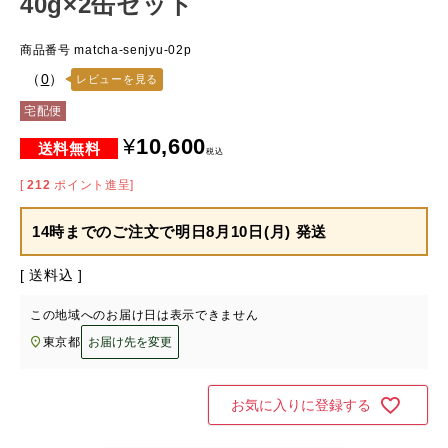
40g×2缶セット
商品番号
matcha-senjyu-02p
（
0
）
レビューを見る
宅配便
¥
10,600
税込
[
212
ポイント進呈]
14時までのご注文で
明日8月10日(月) 発送
送料込
この地域へのお届け日は表示できません
東京都
お届け先を変更
お気に入りに登録する