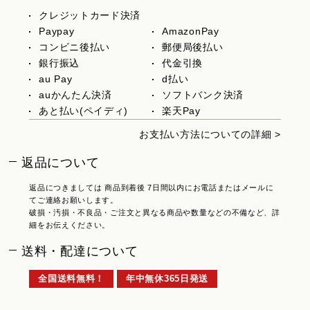
クレジットカード決済
Paypay
AmazonPay
コンビニ後払い
郵便局後払い
銀行振込
代金引換
au Pay
d払い
auかんたん決済
ソフトバンク決済
あと払い(ペイディ)
楽天Pay
お支払い方法についての詳細 >
返品について
返品につきましては 商品到着後 7日間以内にお電話またはメールに
てご連絡お願いします。
破損・汚損・不良品・ご注文と異なる商品や数量などの不備など、詳
細をお伝えください。
送料・配達について
全国送料無料！
年中無休365日発送