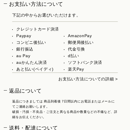
お支払い方法について
下記の中からお選びいただけます。
クレジットカード決済
Paypay
AmazonPay
コンビニ後払い
郵便局後払い
銀行振込
代金引換
au Pay
d払い
auかんたん決済
ソフトバンク決済
あと払い(ペイディ)
楽天Pay
お支払い方法についての詳細 >
返品について
返品につきましては 商品到着後 7日間以内にお電話またはメールに
てご連絡お願いします。
破損・汚損・不良品・ご注文と異なる商品や数量などの不備など、詳
細をお伝えください。
送料・配達について