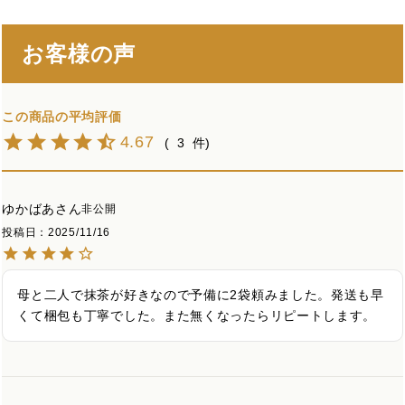
お客様の声
4.67
3
ゆかばあ
非公開
投稿日
2025/11/16
母と二人で抹茶が好きなので予備に2袋頼みました。発送も早
くて梱包も丁寧でした。また無くなったらリピートします。