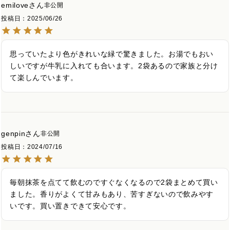
emilove
非公開
投稿日
2025/06/26
思っていたより色がきれいな緑で驚きました。お湯でもおい
しいですが牛乳に入れても合います。2袋あるので家族と分け
て楽しんでいます。
genpin
非公開
投稿日
2024/07/16
毎朝抹茶を点てて飲むのですぐなくなるので2袋まとめて買い
ました。香りがよくて甘みもあり、苦すぎないので飲みやす
いです。買い置きできて安心です。