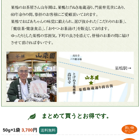
まとめて買うとお得です。
買い物
50g×1袋
3,700
円
送料無料
かごへ