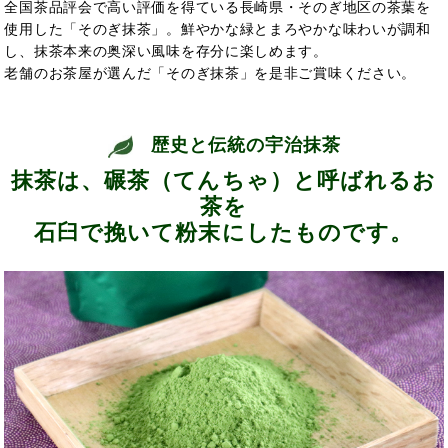
全国茶品評会で高い評価を得ている長崎県・そのぎ地区の茶葉を
使用した「そのぎ抹茶」。鮮やかな緑とまろやかな味わいが調和
し、抹茶本来の奥深い風味を存分に楽しめます。
老舗のお茶屋が選んだ「そのぎ抹茶」を是非ご賞味ください。
歴史と伝統の宇治抹茶
抹茶は、碾茶（てんちゃ）と呼ばれるお
茶を
石臼で挽いて粉末にしたものです。