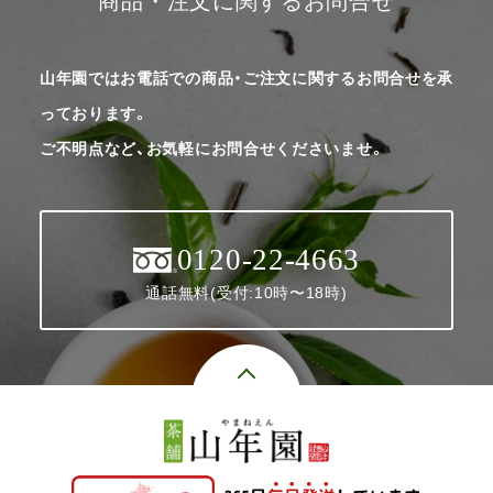
商品・注文に関するお問合せ
山年園ではお電話での商品・ご注文に関するお問合せを承
っております。
ご不明点など、お気軽にお問合せくださいませ。
0120-22-4663
通話無料(受付:10時〜18時)