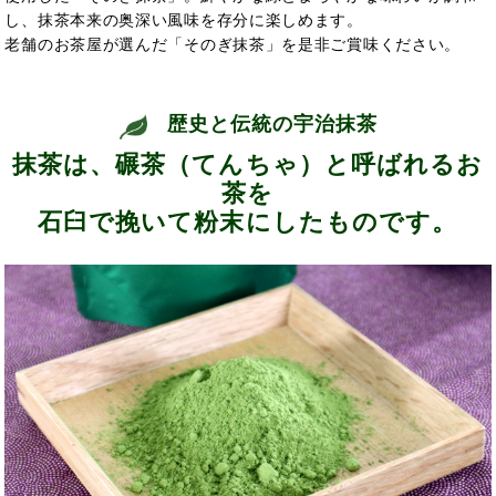
し、抹茶本来の奥深い風味を存分に楽しめます。
老舗のお茶屋が選んだ「そのぎ抹茶」を是非ご賞味ください。
歴史と伝統の宇治抹茶
抹茶は、碾茶（てんちゃ）と呼ばれるお
茶を
石臼で挽いて粉末にしたものです。