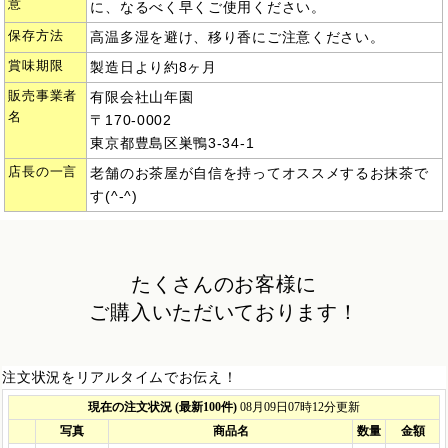
意
に、なるべく早くご使用ください。
保存方法
高温多湿を避け、移り香にご注意ください。
賞味期限
製造日より約8ヶ月
販売事業者
有限会社山年園
名
〒170-0002
東京都豊島区巣鴨3-34-1
店長の一言
老舗のお茶屋が自信を持ってオススメするお抹茶で
す(^-^)
たくさんのお客様に
ご購入いただいております！
注文状況をリアルタイムでお伝え！