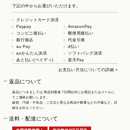
下記の中からお選びいただけます。
クレジットカード決済
Paypay
AmazonPay
コンビニ後払い
郵便局後払い
銀行振込
代金引換
au Pay
d払い
auかんたん決済
ソフトバンク決済
あと払い(ペイディ)
楽天Pay
お支払い方法についての詳細 >
返品について
返品につきましては 商品到着後 7日間以内にお電話またはメールに
てご連絡お願いします。
破損・汚損・不良品・ご注文と異なる商品や数量などの不備など、詳
細をお伝えください。
送料・配達について