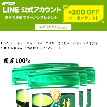
HOME
お茶
日本茶
抹茶・玄米茶・ほうじ茶
抹茶
そのぎ抹茶
抹茶 長崎県産 そのぎ抹茶 50g×6袋セット