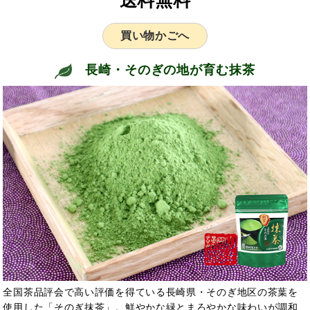
買い物かごへ
長崎・そのぎの地が育む抹茶
全国茶品評会で高い評価を得ている長崎県・そのぎ地区の茶葉を
使用した「そのぎ抹茶」。鮮やかな緑とまろやかな味わいが調和