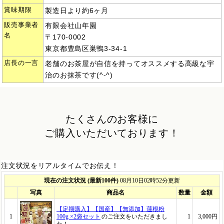
賞味期限
製造日より約6ヶ月
販売事業者
有限会社山年園
名
〒170-0002
東京都豊島区巣鴨3-34-1
店長の一言
老舗のお茶屋が自信を持ってオススメする高級な宇
治のお抹茶です(^-^)
たくさんのお客様に
ご購入いただいております！
注文状況をリアルタイムでお伝え！