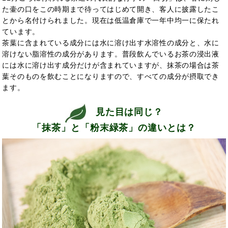
た壷の口をこの時期まで待ってはじめて開き、客人に披露したこ
とから名付けられました。現在は低温倉庫で一年中均一に保たれ
ています。
茶葉に含まれている成分には水に溶け出す水溶性の成分と、水に
溶けない脂溶性の成分があります。普段飲んでいるお茶の浸出液
には水に溶け出す成分だけが含まれていますが、抹茶の場合は茶
葉そのものを飲むことになりますので、すべての成分が摂取でき
ます。
見た目は同じ？
「抹茶」と「粉末緑茶」の違いとは？