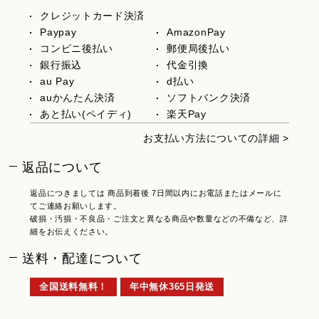
クレジットカード決済
Paypay
AmazonPay
コンビニ後払い
郵便局後払い
銀行振込
代金引換
au Pay
d払い
auかんたん決済
ソフトバンク決済
あと払い(ペイディ)
楽天Pay
お支払い方法についての詳細 >
返品について
返品につきましては 商品到着後 7日間以内にお電話またはメールに
てご連絡お願いします。
破損・汚損・不良品・ご注文と異なる商品や数量などの不備など、詳
細をお伝えください。
送料・配達について
全国送料無料！
年中無休365日発送