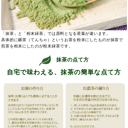
「抹茶」と「粉末緑茶」では原料となる茶葉が違います。
具体的に碾茶（てんちゃ）というお茶を粉末にしたものが抹茶で
煎茶を粉末にしたのが粉末緑茶です。
抹茶の点て方
自宅で味わえる、抹茶の簡単な点て方