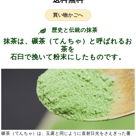
買い物かごへ
歴史と伝統の抹茶
抹茶は、碾茶（てんちゃ）と呼ばれるお
茶を
石臼で挽いて粉末にしたものです。
碾茶（てんちゃ）は、玉露と同じように直射日光をさえぎった覆