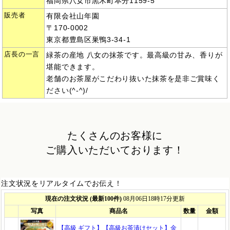
福岡県八女市黒木町本分1159-5
販売者
有限会社山年園
〒170-0002
東京都豊島区巣鴨3-34-1
店長の一言
緑茶の産地 八女の抹茶です。最高級の甘み、香りが
堪能できます。
老舗のお茶屋がこだわり抜いた抹茶を是非ご賞味く
ださい(^-^)/
たくさんのお客様に
ご購入いただいております！
注文状況をリアルタイムでお伝え！