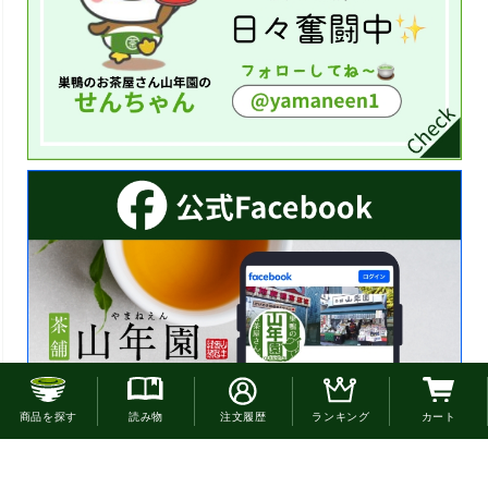
お電話でのご注文はこちら
商品を探す
読み物
注文履歴
ランキング
カート
0120-22-4663
通話無料(受付:9時30分〜18時)