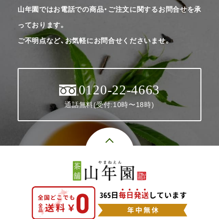
山年園ではお電話での商品・ご注文に関するお問合せを承
っております。
ご不明点など、お気軽にお問合せくださいませ。
0120-22-4663
通話無料(受付:10時〜18時)