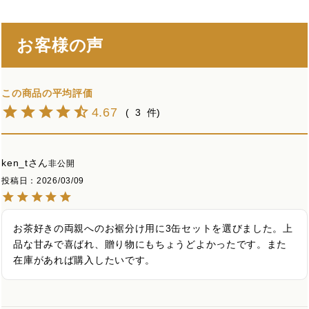
お客様の声
4.67
3
ken_t
非公開
投稿日
2026/03/09
お茶好きの両親へのお裾分け用に3缶セットを選びました。上
品な甘みで喜ばれ、贈り物にもちょうどよかったです。また
在庫があれば購入したいです。