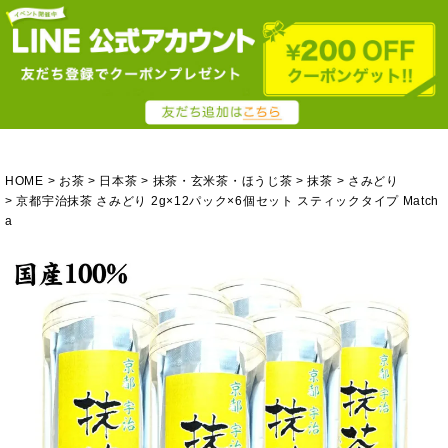
HOME
お茶
日本茶
抹茶・玄米茶・ほうじ茶
抹茶
さみどり
京都宇治抹茶 さみどり 2g×12パック×6個セット スティックタイプ Match
a