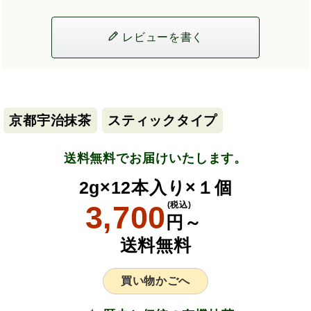
レビューを書く
京都宇治抹茶
スティックタイプ
送料無料でお届けいたします。
2g×12本入り×１個
3,700
(税込)
円～
送料無料
買い物かごへ