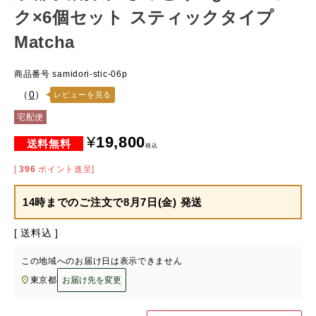
ク×6個セット スティックタイプ
Matcha
商品番号
samidori-stic-06p
（
0
）
レビューを見る
宅配便
¥
19,800
税込
[
396
ポイント進呈]
14時までのご注文で
8月7日(金) 発送
送料込
この地域へのお届け日は表示できません
東京都
お届け先を変更