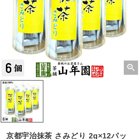
京都宇治抹茶 さみどり 2g×12パッ