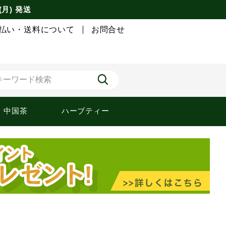
(月) 発送
払い・送料について
お問合せ
中国茶
ハーブティー