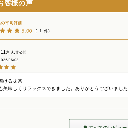
お客様の声
5.00
1
011
非公開
2025/06/02
着ける抹茶

も美味しくリラックスできました。ありがとうございまし
すべてのレビュー