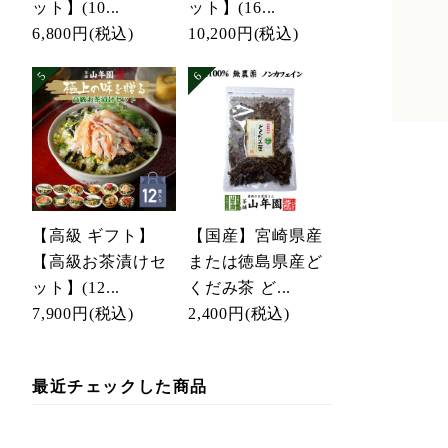
ット】(10...
ット】(16...
6,800円
(税込)
10,200円
(税込)
【高級 ギフト】
【国産】宮崎県産
【高級お茶漬けセ
または徳島県産ど
ット】(12...
くだみ茶 ど...
7,900円
(税込)
2,400円
(税込)
最近チェックした商品