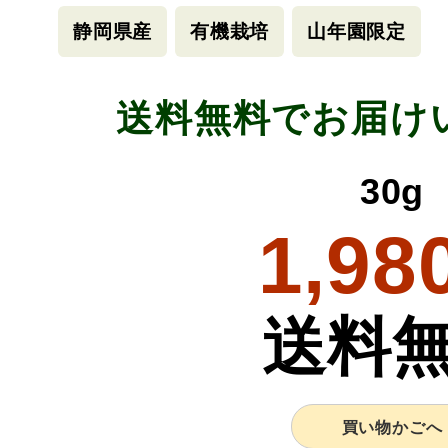
静岡県産
有機栽培
山年園限定
送料無料でお届け
30g
1,98
送料
買い物かごへ