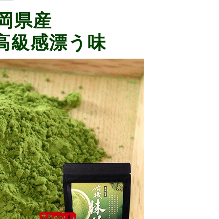
岡県産
高級感漂う味