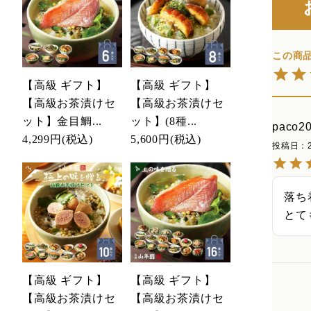
【高級 ギフト】
【高級 ギフト】
【高級お茶漬けセ
【高級お茶漬けセ
ット】金目鯛...
ット】(8種...
paco2
4,299円
(税込)
5,600円
(税込)
投稿日
落ち
とて
【高級 ギフト】
【高級 ギフト】
【高級お茶漬けセ
【高級お茶漬けセ