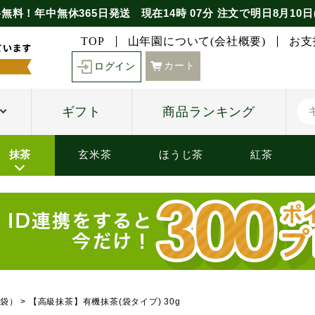
無料！年中無休365日発送
現在
14時
07分
注文で
明日8月10日
TOP
山年園について(会社概要)
お支
カート
ログイン
ギフト
商品ランキング
抹茶
玄米茶
ほうじ茶
紅茶
袋）
【高級抹茶】有機抹茶(袋タイプ) 30g