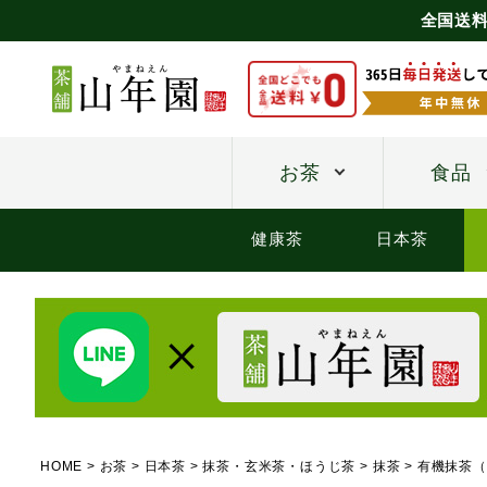
全国送料
お茶
食品
健康茶
日本茶
HOME
お茶
日本茶
抹茶・玄米茶・ほうじ茶
抹茶
有機抹茶（