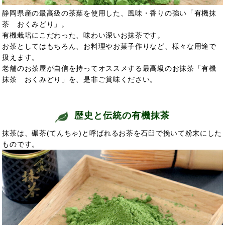
静岡県産の最高級の茶葉を使用した、風味・香りの強い「有機抹
茶 おくみどり」。
有機栽培にこだわった、味わい深いお抹茶です。
お茶としてはもちろん、お料理やお菓子作りなど、様々な用途で
扱えます。
老舗のお茶屋が自信を持ってオススメする最高級のお抹茶「有機
抹茶 おくみどり」を、是非ご賞味ください。
歴史と伝統の有機抹茶
抹茶は、碾茶(てんちゃ)と呼ばれるお茶を石臼で挽いて粉末にした
ものです。