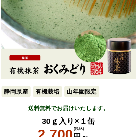
静岡県産
有機栽培
山年園限定
送料無料でお届けいたします。
30ｇ入り×１缶
2,700
(税込)
円～