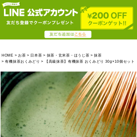
HOME
お茶
日本茶
抹茶・玄米茶・ほうじ茶
抹茶
有機抹茶おくみどり
【高級抹茶】有機抹茶 おくみどり 30g×10個セット