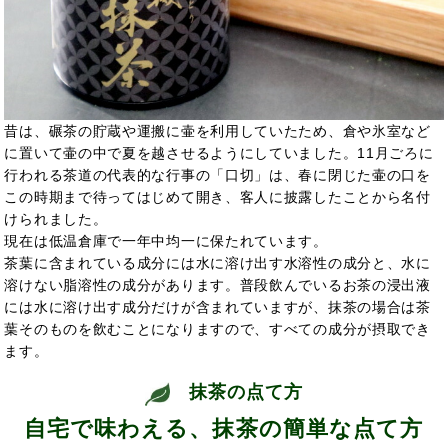
昔は、碾茶の貯蔵や運搬に壷を利用していたため、倉や氷室など
に置いて壷の中で夏を越させるようにしていました。11月ごろに
行われる茶道の代表的な行事の「口切」は、春に閉じた壷の口を
この時期まで待ってはじめて開き、客人に披露したことから名付
けられました。
現在は低温倉庫で一年中均一に保たれています。
茶葉に含まれている成分には水に溶け出す水溶性の成分と、水に
溶けない脂溶性の成分があります。普段飲んでいるお茶の浸出液
には水に溶け出す成分だけが含まれていますが、抹茶の場合は茶
葉そのものを飲むことになりますので、すべての成分が摂取でき
ます。
抹茶の点て方
自宅で味わえる、抹茶の簡単な点て方