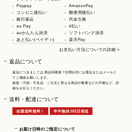
Paypay
AmazonPay
コンビニ後払い
郵便局後払い
銀行振込
代金引換
au Pay
d払い
auかんたん決済
ソフトバンク決済
あと払い(ペイディ)
楽天Pay
お支払い方法についての詳細 >
返品について
返品につきましては 商品到着後 7日間以内にお電話またはメールに
てご連絡お願いします。
破損・汚損・不良品・ご注文と異なる商品や数量などの不備など、詳
細をお伝えください。
送料・配達について
全国送料無料！
年中無休365日発送
お届け日時のご指定について