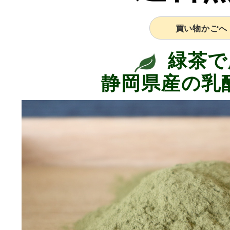
買い物かごへ
緑茶で
静岡県産の乳