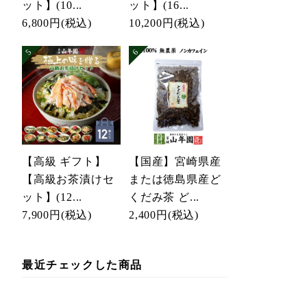
ット】(10...
ット】(16...
6,800円
(税込)
10,200円
(税込)
【高級 ギフト】
【国産】宮崎県産
【高級お茶漬けセ
または徳島県産ど
ット】(12...
くだみ茶 ど...
7,900円
(税込)
2,400円
(税込)
最近チェックした商品