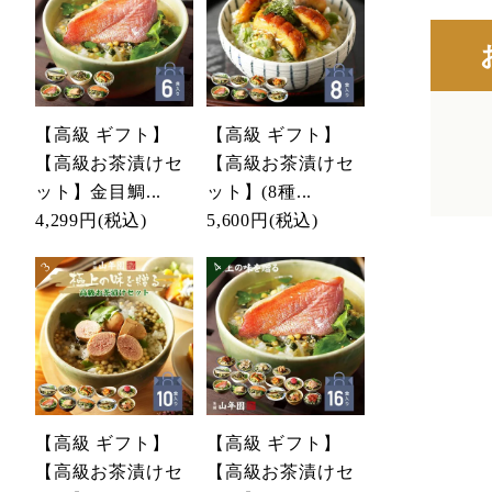
【高級 ギフト】
【高級 ギフト】
【高級お茶漬けセ
【高級お茶漬けセ
ット】金目鯛...
ット】(8種...
4,299円
(税込)
5,600円
(税込)
【高級 ギフト】
【高級 ギフト】
【高級お茶漬けセ
【高級お茶漬けセ