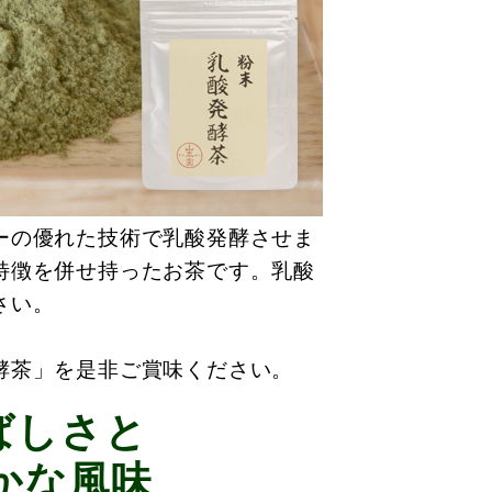
ーの優れた技術で乳酸発酵させま
特徴を併せ持ったお茶です。乳酸
さい。
。
酵茶」を是非ご賞味ください。
ばしさと
かな風味