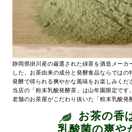
静岡県掛川産の厳選された緑茶を酒造メーカ
した。お茶由来の成分と発酵食品ならではの
発酵で得られる爽やかな風味をお楽しみくだ
当店の「粉末乳酸発酵茶」は山年園限定です
老舗のお茶屋がこだわり抜いた「粉末乳酸発
お茶の香
乳酸菌の爽や