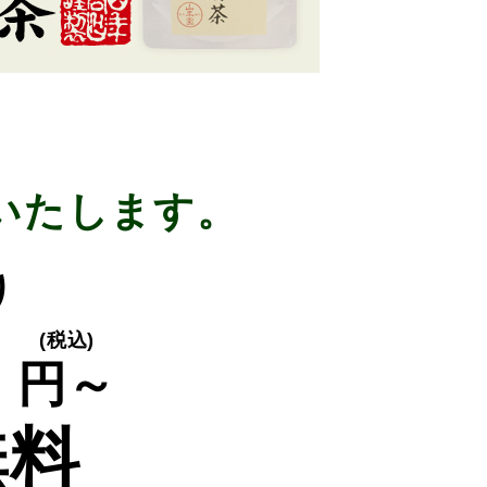
いたします。
り
0
(税込)
円～
無料