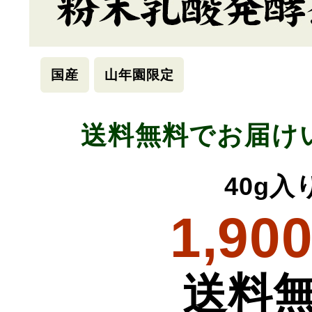
国産
山年園限定
送料無料でお届け
40g入
1,90
送料