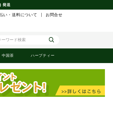
) 発送
払い・送料について
お問合せ
中国茶
ハーブティー