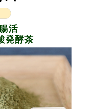
腸活
酸発酵茶