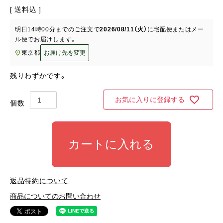
送料込
明日
14時00分
までのご注文で
2026/08/11（火）
に
宅配便またはメー
ル便
でお届けします。
東京都
お届け先を変更
残りわずかです。
お気に入りに登録する
カートに入れる
返品特約について
商品についてのお問い合わせ