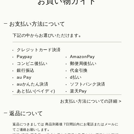
お買い物ガイド
お支払い方法について
下記の中からお選びいただけます。
クレジットカード決済
Paypay
AmazonPay
コンビニ後払い
郵便局後払い
銀行振込
代金引換
au Pay
d払い
auかんたん決済
ソフトバンク決済
あと払い(ペイディ)
楽天Pay
お支払い方法についての詳細 >
返品について
返品につきましては 商品到着後 7日間以内にお電話またはメールに
てご連絡お願いします。