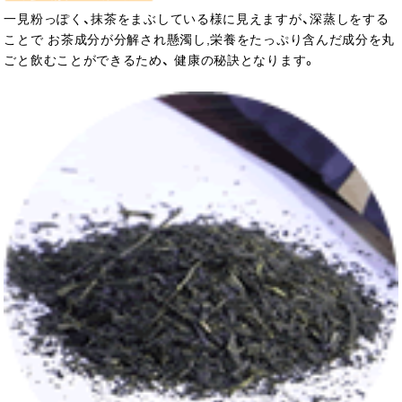
一見粉っぽく、抹茶をまぶしている様に見えますが、深蒸しをする
ことで お茶成分が分解され懸濁し,栄養をたっぷり含んだ成分を丸
ごと飲むことができるため、 健康の秘訣となります。