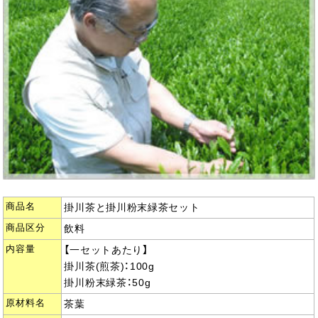
商品名
掛川茶と掛川粉末緑茶セット
商品区分
飲料
内容量
【一セットあたり】
掛川茶(煎茶)：100g
掛川粉末緑茶：50g
原材料名
茶葉