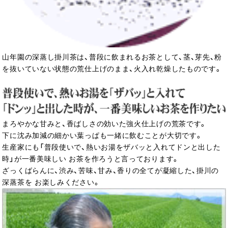
山年園の深蒸し掛川茶は、普段に飲まれるお茶として、茎、芽先、粉
を抜いていない状態の荒仕上げのまま、火入れ乾燥したものです。
まろやかな甘みと、香ばしさの効いた強火仕上げの荒茶です。
下に沈み加減の細かい葉っぱも一緒に飲むことが大切です。
生産家にも「普段使いで、熱いお湯をザバッと入れてドンと出した
時」が一番美味しい お茶を作ろうと言っております。
ざっくばらんに、渋み、苦味、甘み、香りの全てが凝縮した、掛川の
深蒸茶を お楽しみください。