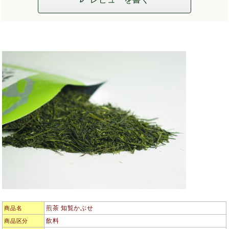
煎茶 知覧かぶせ
商品名
飲料
商品区分