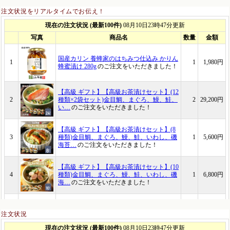
注文状況をリアルタイムでお伝え！
注文状況