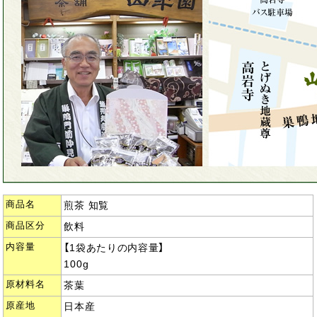
商品名
煎茶 知覧
商品区分
飲料
内容量
【1袋あたりの内容量】
100g
原材料名
茶葉
原産地
日本産