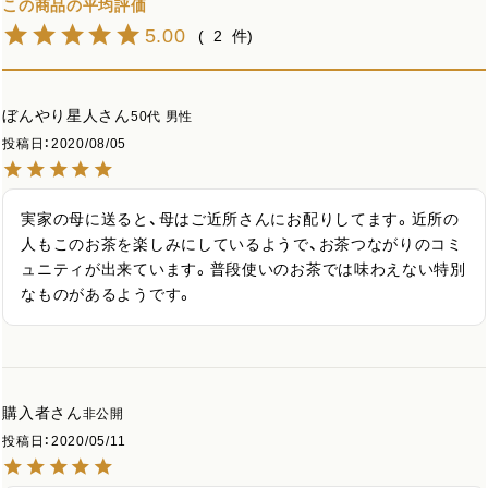
5.00
2
ぼんやり星人
50代
男性
投稿日
2020/08/05
実家の母に送ると、母はご近所さんにお配りしてます。近所の
人もこのお茶を楽しみにしているようで、お茶つながりのコミ
ュニティが出来ています。普段使いのお茶では味わえない特別
なものがあるようです。
購入者
非公開
投稿日
2020/05/11