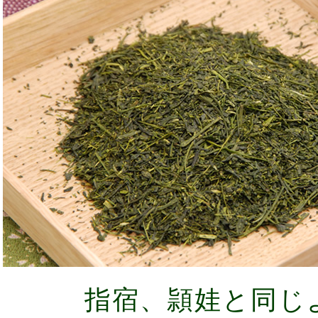
指宿、頴娃と同じ