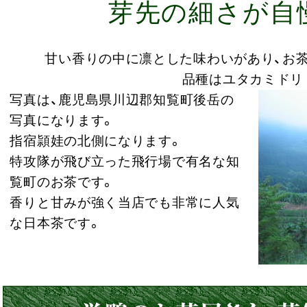
芽先の細さが自
甘い香りの中に凛とした味わいがあり、お
品種はユタカミドリ
写真は、鹿児島県川辺郡知覧町後岳の
写真になります。
指宿頴娃の北側になります。
特攻隊が飛び立った飛行場で有名な知
覧町のお茶です。
香りと甘みが強く当店でも非常に人気
な日本茶です。