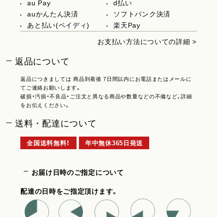
au Pay
d払い
auかんたん決済
ソフトバンク決済
あと払い(ペイディ)
楽天Pay
お支払い方法についての詳細 >
返品について
返品につきましては 商品到着後 7日間以内にお電話またはメールに
てご連絡お願いします。
破損・汚損・不良品・ご注文と異なる商品や数量などの不備など、詳細
をお伝えください。
送料・配達について
全国送料無料！
年中無休365日発送
お届け日時のご指定について
配達の日時をご指定頂けます。