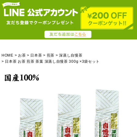
HOME
お茶
日本茶
煎茶
深蒸し自慢茶
日本茶 お茶 煎茶 茶葉 深蒸し自慢茶 300g ×3袋セット