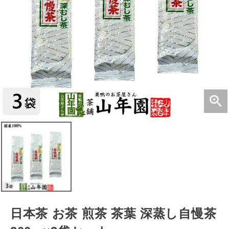
日本茶 お茶 煎茶 茶葉 深蒸し自慢茶