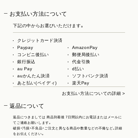
お支払い方法について
下記の中からお選びいただけます。
クレジットカード決済
Paypay
AmazonPay
コンビニ後払い
郵便局後払い
銀行振込
代金引換
au Pay
d払い
auかんたん決済
ソフトバンク決済
あと払い(ペイディ)
楽天Pay
お支払い方法についての詳細 >
返品について
返品につきましては 商品到着後 7日間以内にお電話またはメールに
てご連絡お願いします。
破損・汚損・不良品・ご注文と異なる商品や数量などの不備など、詳細
をお伝えください。