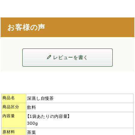
お客様の声
レビューを書く
商品名
深蒸し自慢茶
商品区分
飲料
内容量
【1袋あたりの内容量】
300g
原材料
茶葉