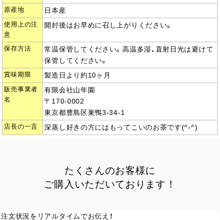
原産地
日本産
使用上の注
開封後はお早めに召し上がりください。
意
保存方法
常温保管してください。高温多湿、直射日光は避けて
保管してください。
賞味期限
製造日より約10ヶ月
販売事業者
有限会社山年園
名
〒170-0002
東京都豊島区巣鴨3-34-1
店長の一言
深蒸し好きの方にはもってこいのお茶です(^-^)
たくさんのお客様に
ご購入いただいております！
注文状況をリアルタイムでお伝え！