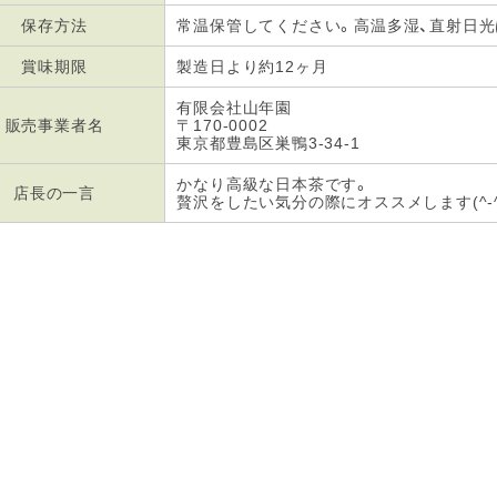
保存方法
常温保管してください。高温多湿、直射日
賞味期限
製造日より約12ヶ月
有限会社山年園
販売事業者名
〒170-0002
東京都豊島区巣鴨3-34-1
かなり高級な日本茶です。
店長の一言
贅沢をしたい気分の際にオススメします(^-^