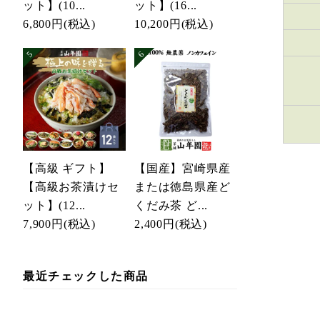
ット】(10...
ット】(16...
6,800円
(税込)
10,200円
(税込)
【高級 ギフト】
【国産】宮崎県産
【高級お茶漬けセ
または徳島県産ど
ット】(12...
くだみ茶 ど...
7,900円
(税込)
2,400円
(税込)
最近チェックした商品