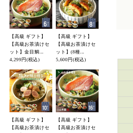
【高級 ギフト】
【高級 ギフト】
【高級お茶漬けセ
【高級お茶漬けセ
ット】金目鯛...
ット】(8種...
4,299円
(税込)
5,600円
(税込)
【高級 ギフト】
【高級 ギフト】
【高級お茶漬けセ
【高級お茶漬けセ