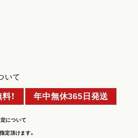
ついて
料！
年中無休365日発送
指定について
指定頂けます。