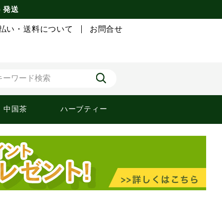
) 発送
払い・送料について
お問合せ
中国茶
ハーブティー