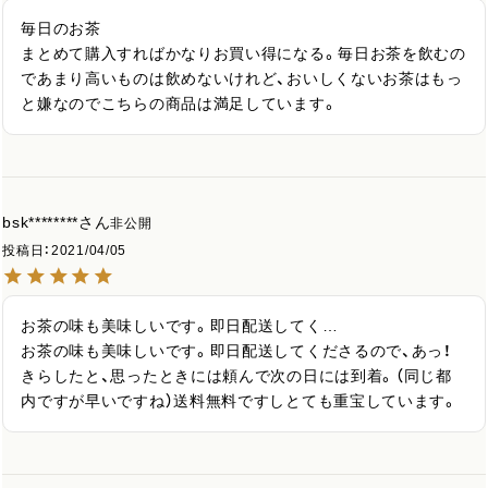
毎日のお茶

まとめて購入すればかなりお買い得になる。毎日お茶を飲むの
であまり高いものは飲めないけれど、おいしくないお茶はもっ
と嫌なのでこちらの商品は満足しています。
bsk********
非公開
投稿日
2021/04/05
お茶の味も美味しいです。即日配送してく…

お茶の味も美味しいです。即日配送してくださるので、あっ！
きらしたと、思ったときには頼んで次の日には到着。（同じ都
内ですが早いですね）送料無料ですしとても重宝しています。