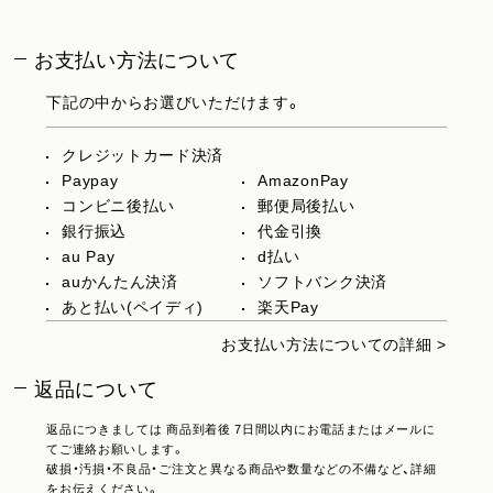
お支払い方法について
下記の中からお選びいただけます。
クレジットカード決済
Paypay
AmazonPay
コンビニ後払い
郵便局後払い
銀行振込
代金引換
au Pay
d払い
auかんたん決済
ソフトバンク決済
あと払い(ペイディ)
楽天Pay
お支払い方法についての詳細 >
返品について
返品につきましては 商品到着後 7日間以内にお電話またはメールに
てご連絡お願いします。
破損・汚損・不良品・ご注文と異なる商品や数量などの不備など、詳細
をお伝えください。