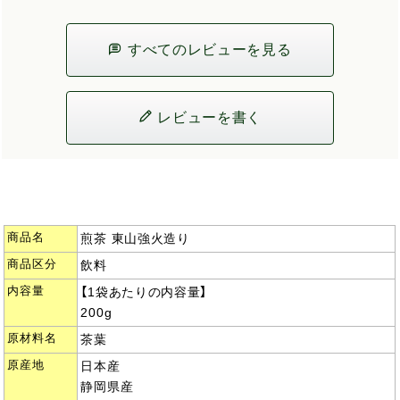
すべてのレビューを見る
レビューを書く
商品名
煎茶 東山強火造り
商品区分
飲料
内容量
【1袋あたりの内容量】
200g
原材料名
茶葉
原産地
日本産
静岡県産