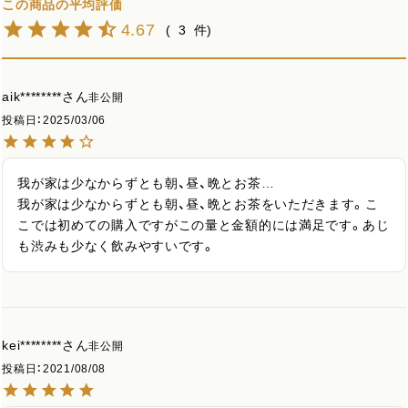
4.67
3
aik********
非公開
投稿日
2025/03/06
我が家は少なからずとも朝、昼、晩とお茶…

我が家は少なからずとも朝、昼、晩とお茶をいただきます。こ
こでは初めての購入ですがこの量と金額的には満足です。あじ
も渋みも少なく飲みやすいです。
kei********
非公開
投稿日
2021/08/08