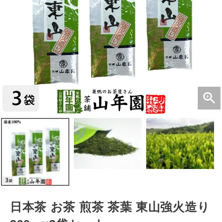
日本茶 お茶 煎茶 茶葉 東山強火造り