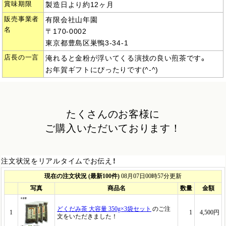
賞味期限
製造日より約12ヶ月
販売事業者
有限会社山年園
名
〒170-0002
東京都豊島区巣鴨3-34-1
店長の一言
淹れると金粉が浮いてくる演技の良い煎茶です。
お年賀ギフトにぴったりです(^-^)
たくさんのお客様に
ご購入いただいております！
注文状況をリアルタイムでお伝え！