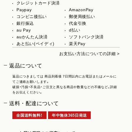
クレジットカード決済
Paypay
AmazonPay
コンビニ後払い
郵便局後払い
銀行振込
代金引換
au Pay
d払い
auかんたん決済
ソフトバンク決済
あと払い(ペイディ)
楽天Pay
お支払い方法についての詳細 >
返品について
返品につきましては 商品到着後 7日間以内にお電話またはメールに
てご連絡お願いします。
破損・汚損・不良品・ご注文と異なる商品や数量などの不備など、詳細
をお伝えください。
送料・配達について
全国送料無料！
年中無休365日発送