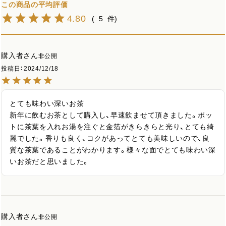
4.80
5
購入者
非公開
投稿日
2024/12/18
とても味わい深いお茶

新年に飲むお茶として購入し、早速飲ませて頂きました。ポッ
トに茶葉を入れお湯を注ぐと金箔がきらきらと光り、とても綺
麗でした。香りも良く、コクがあってとても美味しいので、良
質な茶葉であることがわかります。様々な面でとても味わい深
いお茶だと思いました。
購入者
非公開