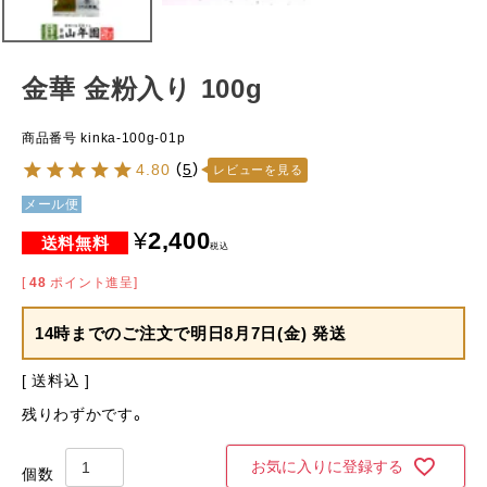
金華 金粉入り 100g
商品番号
kinka-100g-01p
4.80
（
5
）
レビューを見る
メール便
¥
2,400
税込
[
48
ポイント進呈]
14時までのご注文で
明日8月7日(金) 発送
送料込
残りわずかです。
お気に入りに登録する