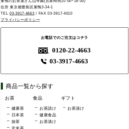
巣鴨のお茶屋さん山年園(営業時間10:00~18:00)
住所 東京都豊島区巣鴨3-34-1
TEL
03-3917-4663
/ FAX 03-3917-4010
プライバシーポリシー
お電話でのご注文はコチラ
0120-22-4663
03-3917-4663
商品一覧から探す
お茶
食品
ギフト
健康茶
お茶請け
お茶漬け
日本茶
健康食品
抹茶
お茶漬け
玄米茶