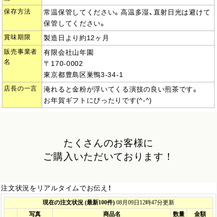
保存方法
常温保管してください。高温多湿、直射日光は避けて
保管してください。
賞味期限
製造日より約12ヶ月
販売事業者
有限会社山年園
名
〒170-0002
東京都豊島区巣鴨3-34-1
店長の一言
淹れると金粉が浮いてくる演技の良い煎茶です。
お年賀ギフトにぴったりです(^-^)
たくさんのお客様に
ご購入いただいております！
注文状況をリアルタイムでお伝え！