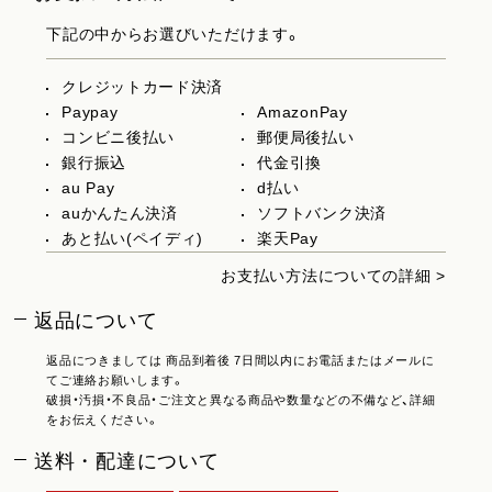
下記の中からお選びいただけます。
クレジットカード決済
Paypay
AmazonPay
コンビニ後払い
郵便局後払い
銀行振込
代金引換
au Pay
d払い
auかんたん決済
ソフトバンク決済
あと払い(ペイディ)
楽天Pay
お支払い方法についての詳細 >
返品について
返品につきましては 商品到着後 7日間以内にお電話またはメールに
てご連絡お願いします。
破損・汚損・不良品・ご注文と異なる商品や数量などの不備など、詳細
をお伝えください。
送料・配達について