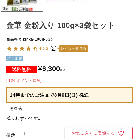
金華 金粉入り 100g×3袋セット
商品番号
kinka-100g-03p
4.33
（
3
）
レビューを見る
メール便
¥
6,300
税込
[
126
ポイント進呈]
14時までのご注文で
8月9日(日) 発送
送料込
残りわずかです。
お気に入りに登録する