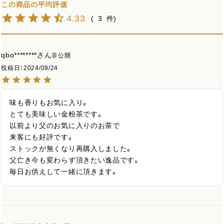
4.33
3
qbo********
非公開
投稿日
2024/09/24
味も香りもお気に入り。

とても美味しい金粉茶です。

以前より父のお気に入りのお茶で

来客にも好評です。

ストックが無くなり再購入しました。

父亡き今も変わらず頂きたい逸品です。

毎日お供えして一緒に頂きます。