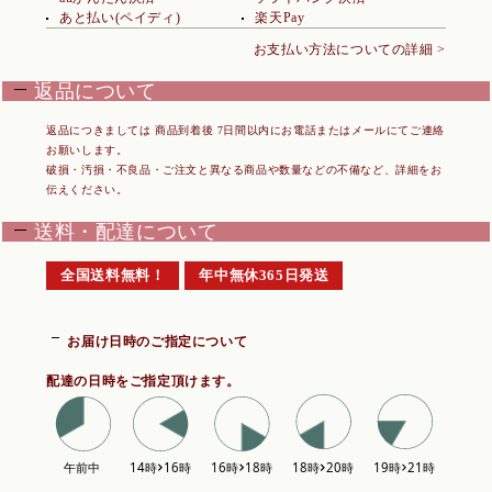
あと払い(ペイディ)
楽天Pay
お支払い方法についての詳細 >
返品について
返品につきましては 商品到着後 7日間以内にお電話またはメールにてご連絡
お願いします。
破損・汚損・不良品・ご注文と異なる商品や数量などの不備など、詳細をお
伝えください。
送料・配達について
全国送料無料！
年中無休365日発送
お届け日時のご指定について
配達の日時をご指定頂けます。