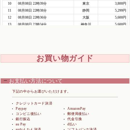
お買い物ガイド
お支払い方法について
下記の中からお選びいただけます。
クレジットカード決済
Paypay
AmazonPay
コンビニ後払い
郵便局後払い
銀行振込
代金引換
au Pay
d払い
auかんたん決済
ソフトバンク決済