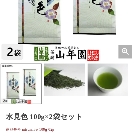
水見色 100g×2袋セット
商品番号
mizumiiro-100g-02p