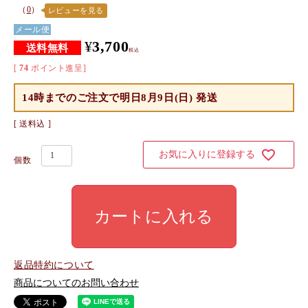
（
0
）
レビューを見る
メール便
¥
3,700
税込
[
74
ポイント進呈]
14時までのご注文で
明日8月9日(日) 発送
送料込
お気に入りに登録する
カートに入れる
返品特約について
商品についてのお問い合わせ