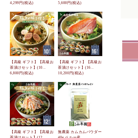
4,299円
(税込)
5,600円
(税込)
【高級 ギフト】【高級お
【高級 ギフト】【高級お
茶漬けセット】(10...
茶漬けセット】(16...
6,800円
(税込)
10,200円
(税込)
【高級 ギフト】【高級お
無農薬 カムカムパウダー
茶漬けセット】(12...
40g ペルー産 ...