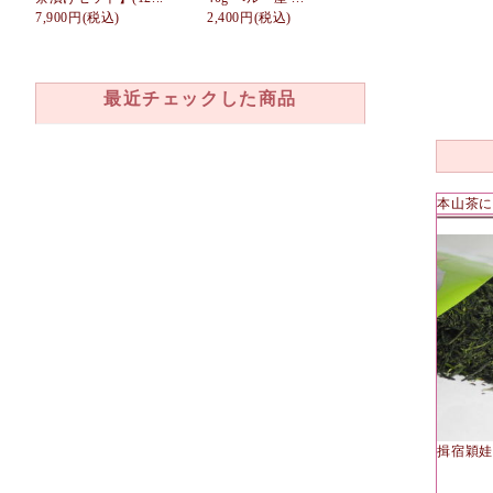
7,900円
(税込)
2,400円
(税込)
最近チェックした商品
本山茶に
揖宿穎娃