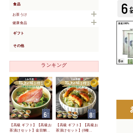
食品
お茶うけ
健康食品
ギフト
その他
ランキング
【高級 ギフト】【高級お
【高級 ギフト】【高級お
茶漬けセット】金目鯛...
茶漬けセット】(8種...