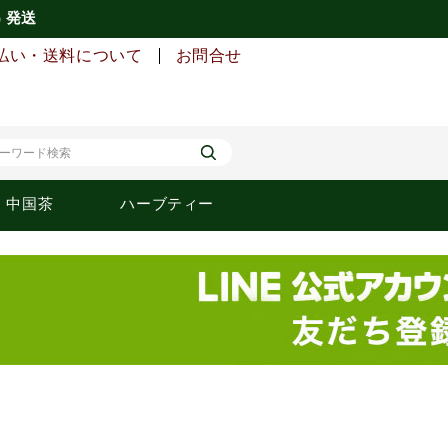
) 発送
払い・送料について
お問合せ
中国茶
ハーブティー