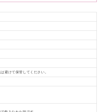
光は避けて保管してください。
種で飲みなれた味です。