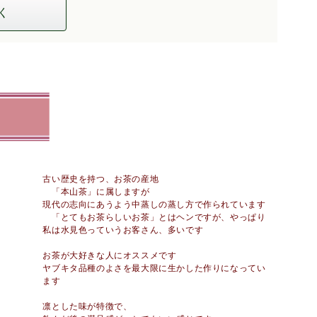
く
古い歴史を持つ、お茶の産地
「本山茶」に属しますが
現代の志向にあうよう中蒸しの蒸し方で作られています
「とてもお茶らしいお茶」とはヘンですが、やっぱり
私は水見色っていうお客さん、多いです
お茶が大好きな人にオススメです
ヤブキタ品種のよさを最大限に生かした作りになってい
ます
凛とした味が特徴で、