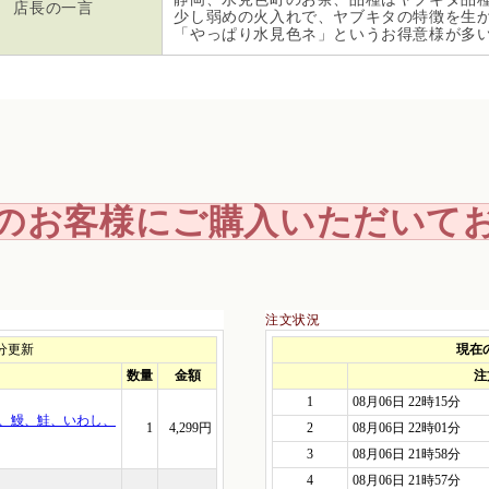
店長の一言
少し弱めの火入れで、ヤブキタの特徴を生
「やっぱり水見色ネ」というお得意様が多いです
のお客様に
ご購入いただいて
注文状況