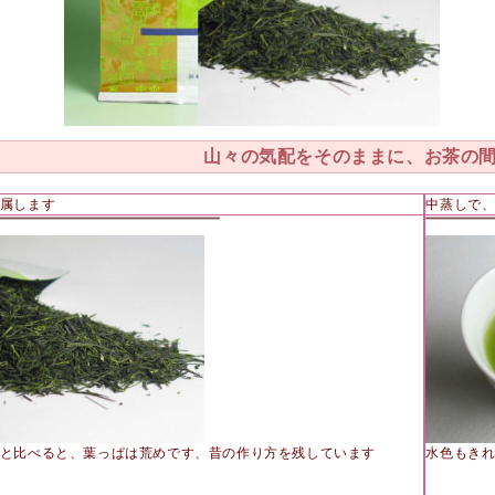
山々の気配をそのままに、お茶の
属します
中蒸しで
と比べると、葉っぱは荒めです、昔の作り方を残しています
水色もき