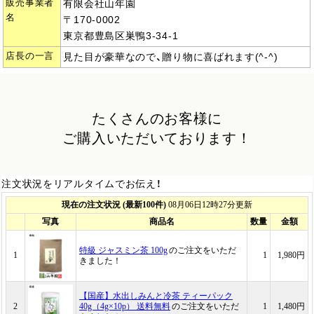
販売事業者
有限会社山年園
名
〒170-0002
東京都豊島区巣鴨3-34-1
店長の一言
見た目が豪華なので、贈り物に喜ばれます(^-^)
たくさんのお客様に
ご購入いただいております！
注文状況をリアルタイムでお伝え！