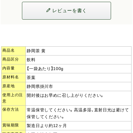
レビューを書く
商品名
静岡茶 黄
商品区分
飲料
内容量
【一袋あたり】100g
原材料名
茶葉
原産地
静岡県掛川市
使用上の注
開封後はお早めに召し上がりください。
意
保存方法
常温保管してください。高温多湿、直射日光は避けて
保管してください。
賞味期限
製造日より約12ヶ月