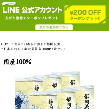
HOME
お茶
日本茶
煎茶
静岡茶 黄
日本茶 お茶 茶葉 静岡茶 黄 100g×6袋セット