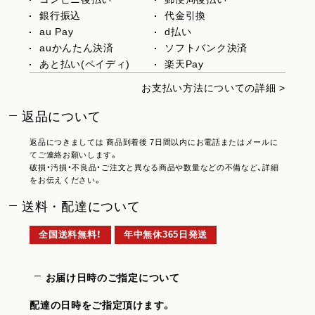
銀行振込
代金引換
au Pay
d払い
auかんたん決済
ソフトバンク決済
あと払い(ペイディ)
楽天Pay
お支払い方法についての詳細 >
返品について
返品につきましては 商品到着後 7日間以内にお電話またはメールに
てご連絡お願いします。
破損・汚損・不良品・ご注文と異なる商品や数量などの不備など、詳細
をお伝えください。
送料・配達について
全国送料無料！
年中無休365日発送
お届け日時のご指定について
配達の日時をご指定頂けます。