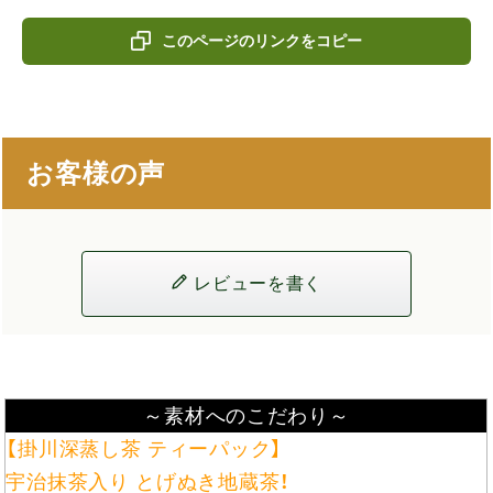
このページのリンクをコピー
お客様の声
レビューを書く
～素材へのこだわり～
【掛川深蒸し茶 ティーパック】
宇治抹茶入り とげぬき地蔵茶！