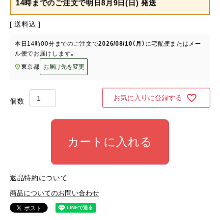
14時までのご注文で
明日8月9日(日) 発送
送料込
本日
14時00分
までのご注文で
2026/08/10（月）
に
宅配便またはメー
ル便
でお届けします。
東京都
お届け先を変更
お気に入りに登録する
カートに入れる
返品特約について
商品についてのお問い合わせ