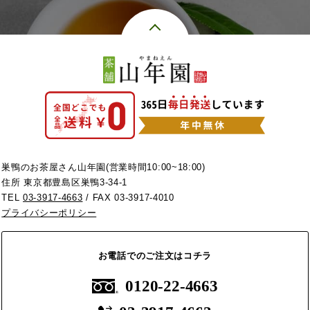
巣鴨のお茶屋さん山年園(営業時間10:00~18:00)
住所 東京都豊島区巣鴨3-34-1
TEL
03-3917-4663
/ FAX 03-3917-4010
プライバシーポリシー
お電話でのご注文はコチラ
0120-22-4663