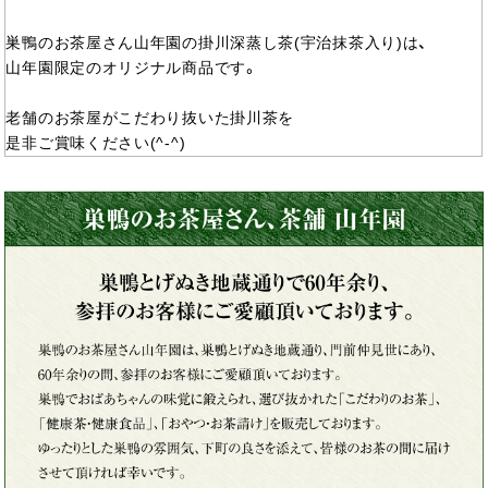
巣鴨のお茶屋さん山年園の掛川深蒸し茶(宇治抹茶入り)は、
山年園限定のオリジナル商品です。
老舗のお茶屋がこだわり抜いた掛川茶を
是非ご賞味ください(^-^)