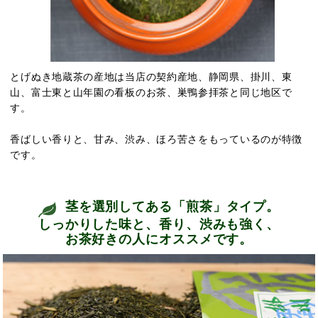
とげぬき地蔵茶の産地は当店の契約産地、静岡県、掛川、東
山、富士東と山年園の看板のお茶、巣鴨参拝茶と同じ地区で
す。
香ばしい香りと、甘み、渋み、ほろ苦さをもっているのが特徴
です。
茎を選別してある「煎茶」タイプ。
しっかりした味と、香り、渋みも強く、
お茶好きの人にオススメです。