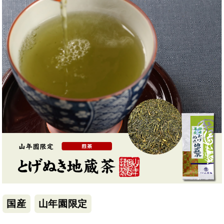
国産
山年園限定