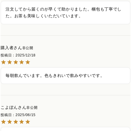
注文してから届くのが早くて助かりました。梱包も丁寧でし
た。お茶も美味しくいただいています。
購入者
非公開
投稿日
2025/12/18
毎朝飲んでいます。色もきれいで飲みやすいです。
こよぽん
非公開
投稿日
2025/06/15