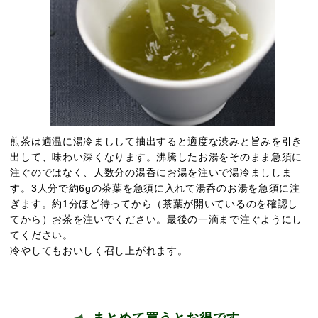
煎茶は適温に湯冷ましして抽出すると適度な渋みと旨みを引き
出して、味わい深くなります。沸騰したお湯をそのまま急須に
注ぐのではなく、人数分の湯呑にお湯を注いで湯冷まししま
す。3人分で約6gの茶葉を急須に入れて湯呑のお湯を急須に注
ぎます。約1分ほど待ってから（茶葉が開いているのを確認し
てから）お茶を注いでください。最後の一滴まで注ぐようにし
てください。
冷やしてもおいしく召し上がれます。
まとめて買うとお得です。