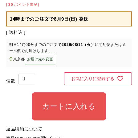
[
30
ポイント進呈]
14時までのご注文で
8月9日(日) 発送
送料込
明日
14時00分
までのご注文で
2026/08/11（火）
に
宅配便またはメ
ール便
でお届けします。
東京都
お届け先を変更
お気に入りに登録する
カートに入れる
返品特約について