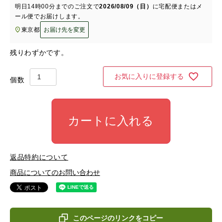
明日
14時00分
までのご注文で
2026/08/09（日）
に
宅配便またはメ
ール便
でお届けします。
東京都
お届け先を変更
残りわずかです。
お気に入りに登録する
カートに入れる
返品特約について
商品についてのお問い合わせ
このページのリンクをコピー