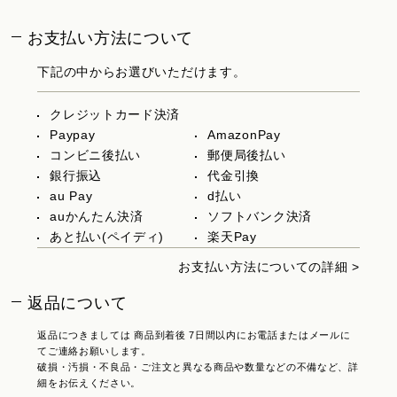
お支払い方法について
下記の中からお選びいただけます。
クレジットカード決済
Paypay
AmazonPay
コンビニ後払い
郵便局後払い
銀行振込
代金引換
au Pay
d払い
auかんたん決済
ソフトバンク決済
あと払い(ペイディ)
楽天Pay
お支払い方法についての詳細 >
返品について
返品につきましては 商品到着後 7日間以内にお電話またはメールに
てご連絡お願いします。
破損・汚損・不良品・ご注文と異なる商品や数量などの不備など、詳
細をお伝えください。