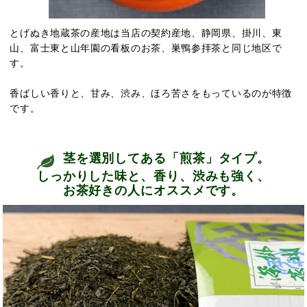
とげぬき地蔵茶の産地は当店の契約産地、静岡県、掛川、東
山、富士東と山年園の看板のお茶、巣鴨参拝茶と同じ地区で
す。
香ばしい香りと、甘み、渋み、ほろ苦さをもっているのが特徴
です。
茎を選別してある「煎茶」タイプ。
しっかりした味と、香り、渋みも強く、
お茶好きの人にオススメです。