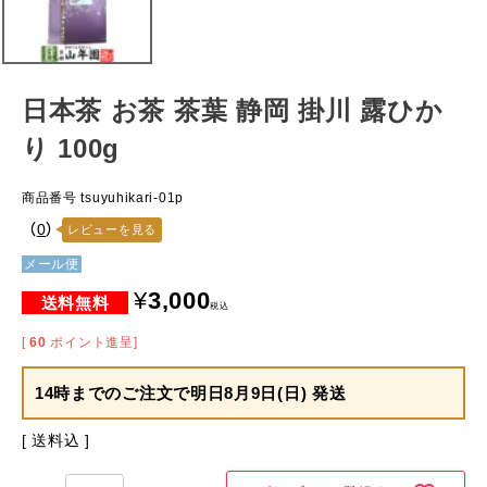
日本茶 お茶 茶葉 静岡 掛川 露ひか
り 100g
商品番号
tsuyuhikari-01p
（
0
）
レビューを見る
メール便
¥
3,000
税込
[
60
ポイント進呈]
14時までのご注文で
明日8月9日(日) 発送
送料込