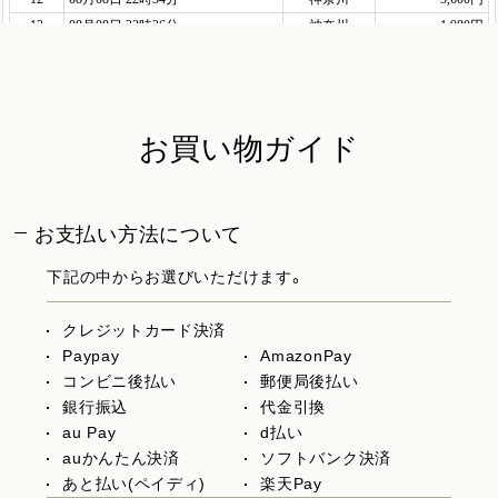
お買い物ガイド
お支払い方法について
下記の中からお選びいただけます。
クレジットカード決済
Paypay
AmazonPay
コンビニ後払い
郵便局後払い
銀行振込
代金引換
au Pay
d払い
auかんたん決済
ソフトバンク決済
あと払い(ペイディ)
楽天Pay