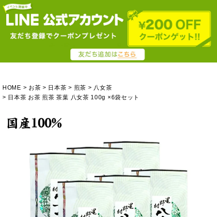
HOME
お茶
日本茶
煎茶
八女茶
日本茶 お茶 煎茶 茶葉 八女茶 100g ×6袋セット