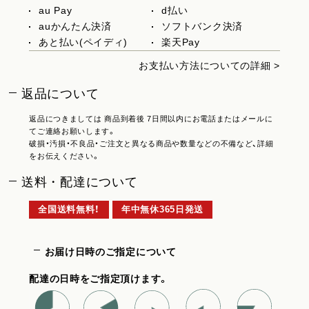
au Pay
d払い
auかんたん決済
ソフトバンク決済
あと払い(ペイディ)
楽天Pay
お支払い方法についての詳細 >
返品について
返品につきましては 商品到着後 7日間以内にお電話またはメールに
てご連絡お願いします。
破損・汚損・不良品・ご注文と異なる商品や数量などの不備など、詳細
をお伝えください。
送料・配達について
全国送料無料！
年中無休365日発送
お届け日時のご指定について
配達の日時をご指定頂けます。