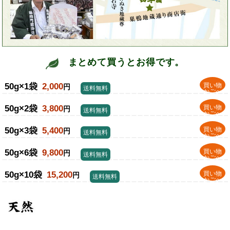
まとめて買うとお得です。
50g×1袋
2,000
買い物
円
送料無料
かごへ
50g×2袋
3,800
買い物
円
送料無料
かごへ
50g×3袋
5,400
買い物
円
送料無料
かごへ
50g×6袋
9,800
買い物
円
送料無料
かごへ
50g×10袋
15,200
買い物
円
送料無料
かごへ