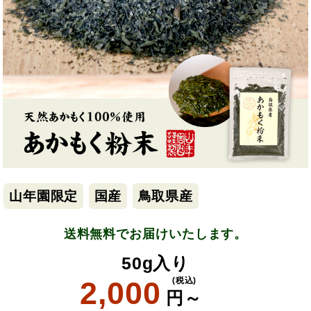
山年園限定
国産
鳥取県産
送料無料でお届けいたします。
50g入り
2,000
(税込)
円～