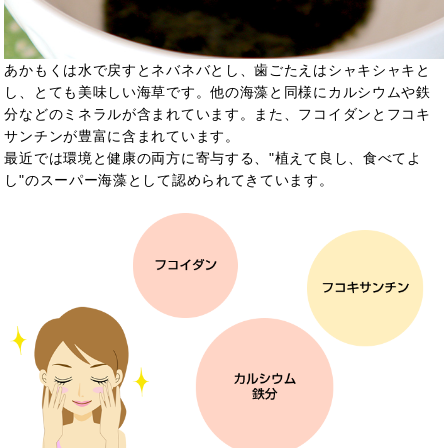
あかもくは水で戻すとネバネバとし、歯ごたえはシャキシャキと
し、とても美味しい海草です。他の海藻と同様にカルシウムや鉄
分などのミネラルが含まれています。また、フコイダンとフコキ
サンチンが豊富に含まれています。
最近では環境と健康の両方に寄与する、"植えて良し、食べてよ
し"のスーパー海藻として認められてきています。