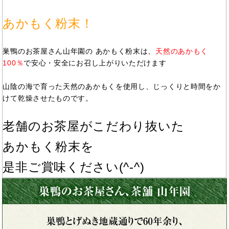
あかもく粉末！
巣鴨のお茶屋さん山年園の あかもく粉末は、
天然のあかもく
100％
で安心・安全にお召し上がりいただけます
山陰の海で育った天然のあかもくを使用し、じっくりと時間をか
けて乾燥させたものです。
老舗のお茶屋がこだわり抜いた
あかもく粉末を
是非ご賞味ください(^-^)