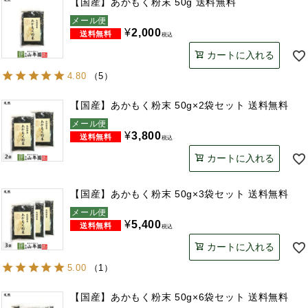
【国産】あかもく粉末 50g 送料無料
メール便
¥
2,000
税込
カートに入れる
4.80
（
5
）
【国産】あかもく粉末 50g×2袋セット 送料無料
メール便
¥
3,800
税込
カートに入れる
【国産】あかもく粉末 50g×3袋セット 送料無料
メール便
¥
5,400
税込
カートに入れる
5.00
（
1
）
【国産】あかもく粉末 50g×6袋セット 送料無料