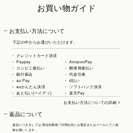
お買い物ガイド
お支払い方法について
下記の中からお選びいただけます。
クレジットカード決済
Paypay
AmazonPay
コンビニ後払い
郵便局後払い
銀行振込
代金引換
au Pay
d払い
auかんたん決済
ソフトバンク決済
あと払い(ペイディ)
楽天Pay
お支払い方法についての詳細 >
返品について
返品につきましては 商品到着後 7日間以内にお電話またはメールにてご連
絡お願いします。