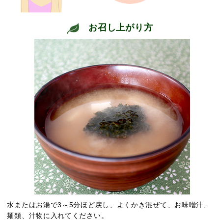
お召し上がり方
水またはお湯で3～5分ほど戻し、よくかき混ぜて、お味噌汁、
麺類、汁物に入れてください。