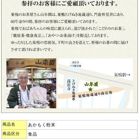
商品名
あかもく粉末
商品区分
食品