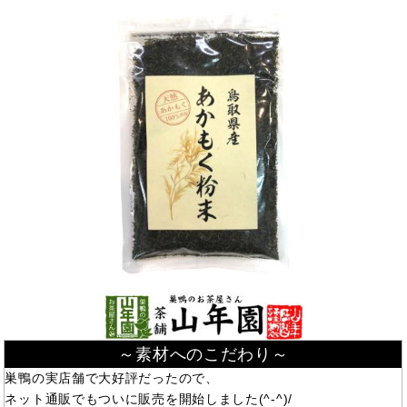
～素材へのこだわり～
巣鴨の実店舗で大好評だったので、
ネット通販でもついに販売を開始しました(^-^)/