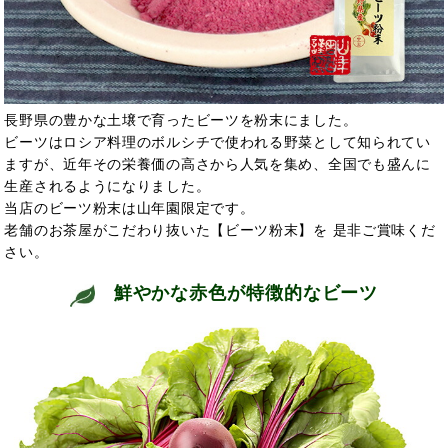
長野県の豊かな土壌で育ったビーツを粉末にました。
ビーツはロシア料理のボルシチで使われる野菜として知られてい
ますが、近年その栄養価の高さから人気を集め、全国でも盛んに
生産されるようになりました。
当店のビーツ粉末は山年園限定です。
老舗のお茶屋がこだわり抜いた【ビーツ粉末】を 是非ご賞味くだ
さい。
鮮やかな赤色が特徴的なビーツ