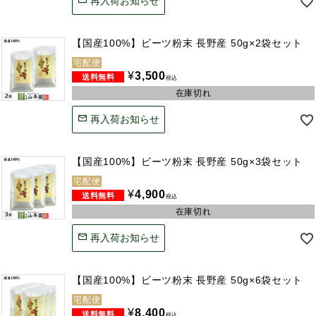
再入荷お知らせ
【国産100%】ビーツ粉末 長野産 50g×2袋セット
宅配便
¥
3,500
税込
在庫切れ
再入荷お知らせ
【国産100%】ビーツ粉末 長野産 50g×3袋セット
宅配便
¥
4,900
税込
在庫切れ
再入荷お知らせ
【国産100%】ビーツ粉末 長野産 50g×6袋セット
宅配便
¥
8,400
税込