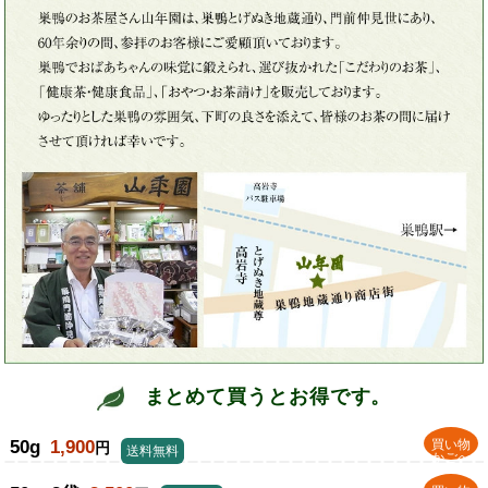
まとめて買うとお得です。
50g
1,900
買い物
円
送料無料
かごへ