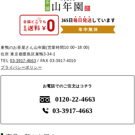
巣鴨のお茶屋さん山年園(営業時間10:00~18:00)
住所 東京都豊島区巣鴨3-34-1
TEL
03-3917-4663
/ FAX 03-3917-4010
プライバシーポリシー
お電話でのご注文はコチラ
0120-22-4663
03-3917-4663