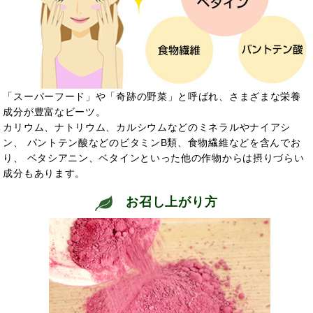
「スーパーフード」や「奇跡の野菜」と呼ばれ、さまざまな栄養
成分が豊富なビーツ。
カリウム、ナトリウム、カルシウムなどのミネラルやナイアシ
ン、 パントテン酸などのビタミンB類、食物繊維などを含んでお
り、 ベタシアニン、ベタインといった他の作物からは摂りづらい
成分もあります。
お召し上がり方