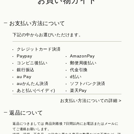
お買い物ガイド
お支払い方法について
下記の中からお選びいただけます。
クレジットカード決済
Paypay
AmazonPay
コンビニ後払い
郵便局後払い
銀行振込
代金引換
au Pay
d払い
auかんたん決済
ソフトバンク決済
あと払い(ペイディ)
楽天Pay
お支払い方法についての詳細 >
返品について
返品につきましては 商品到着後 7日間以内にお電話またはメールに
てご連絡お願いします。