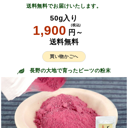
送料無料でお届けいたします。
50g入り
1,900
(税込)
円～
送料無料
買い物かごへ
長野の大地で育ったビーツの粉末