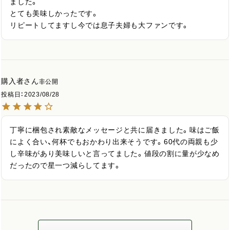
ました。

とても美味しかったです。

リピートしてますし今では息子夫婦も大ファンです。
購入者
非公開
投稿日
2023/08/28
丁寧に梱包され素敵なメッセージと共に届きました。味はご飯
によく合い、何杯でもおかわり出来そうです。60代の両親も少
し辛味があり美味しいと言ってました。値段の割に量が少なめ
だったので星一つ減らしてます。