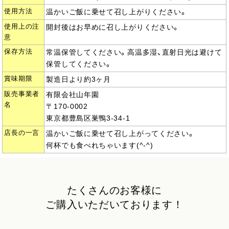
使用方法
温かいご飯に乗せて召し上がりください。
使用上の注
開封後はお早めに召し上がりください。
意
保存方法
常温保管してください。高温多湿、直射日光は避けて
保管してください。
賞味期限
製造日より約3ヶ月
販売事業者
有限会社山年園
名
〒170-0002
東京都豊島区巣鴨3-34-1
店長の一言
温かいご飯に乗せて召し上がってください。
何杯でも食べれちゃいます(^-^)
たくさんのお客様に
ご購入いただいております！