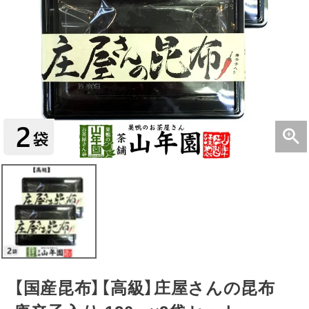
【国産昆布】【高級】庄屋さんの昆布