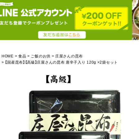
HOME
食品
ご飯のお供
庄屋さんの昆布
【国産昆布】【高級】庄屋さんの昆布 唐辛子入り 120g ×2袋セット