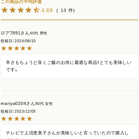
4.69
13
ロア7891
40代
男性
投稿日
2024/08/10
辛さもちょうど良くご飯のお供に最適な商品！とても美味しい
です。
mariya0204
60代
女性
投稿日
2023/12/05
テレビで上沼恵美子さんが美味しいと言っていたので購入し