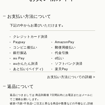
お支払い方法について
下記の中からお選びいただけます。
クレジットカード決済
Paypay
AmazonPay
コンビニ後払い
郵便局後払い
銀行振込
代金引換
au Pay
d払い
auかんたん決済
ソフトバンク決済
あと払い(ペイディ)
楽天Pay
お支払い方法についての詳細 >
返品について
返品につきましては 商品到着後 7日間以内にお電話またはメールに
てご連絡お願いします。
破損・汚損・不良品・ご注文と異なる商品や数量などの不備など、詳細