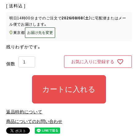
送料込
明日
14時00分
までのご注文で
2026/08/08（土）
に
宅配便またはメー
ル便
でお届けします。
東京都
お届け先を変更
残りわずかです。
お気に入りに登録する
カートに入れる
返品特約について
商品についてのお問い合わせ