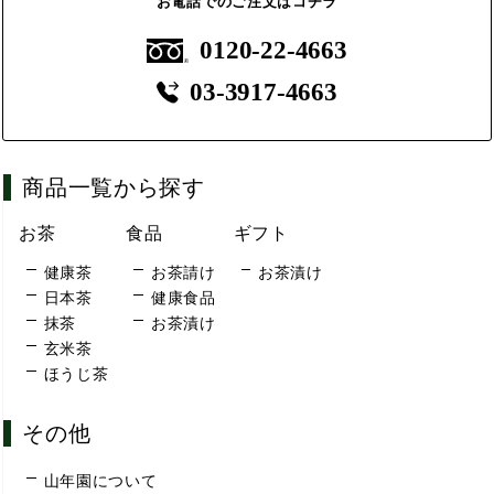
お電話でのご注文はコチラ
0120-22-4663
03-3917-4663
商品一覧から探す
お茶
食品
ギフト
健康茶
お茶請け
お茶漬け
日本茶
健康食品
抹茶
お茶漬け
玄米茶
ほうじ茶
その他
山年園について