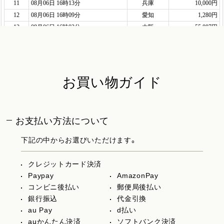
お買い物ガイド
お支払い方法について
下記の中からお選びいただけます。
クレジットカード決済
Paypay
AmazonPay
コンビニ後払い
郵便局後払い
銀行振込
代金引換
au Pay
d払い
auかんたん決済
ソフトバンク決済