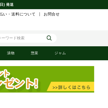
日) 発送
払い・送料について
お問合せ
漬物
惣菜
ジャム