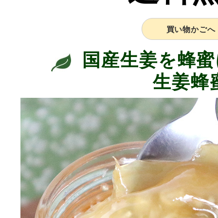
買い物かごへ
国産生姜を蜂蜜
生姜蜂