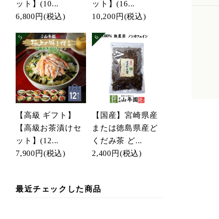
ット】(10...
ット】(16...
6,800円
(税込)
10,200円
(税込)
【高級 ギフト】
【国産】宮崎県産
【高級お茶漬けセ
または徳島県産ど
ット】(12...
くだみ茶 ど...
7,900円
(税込)
2,400円
(税込)
最近チェックした商品