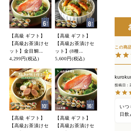
【高級 ギフト】
【高級 ギフト】
【高級お茶漬けセ
【高級お茶漬けセ
ット】金目鯛...
ット】(8種...
4,299円
(税込)
5,600円
(税込)
kuroku
投稿日
いつ
日飲
【高級 ギフト】
【高級 ギフト】
【高級お茶漬けセ
【高級お茶漬けセ