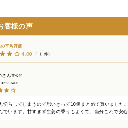
お客様の声
4.00
1
n
非公開
2025/06/06
も切らしてしまうので思いきって10個まとめて買いました
んでいます。甘すぎず生姜の香りもよくて、当分これで安