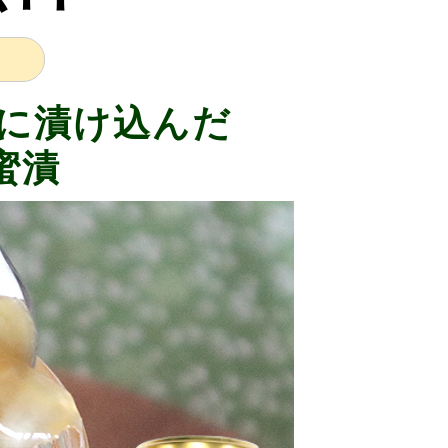
に漬け込んだ
蜜漬