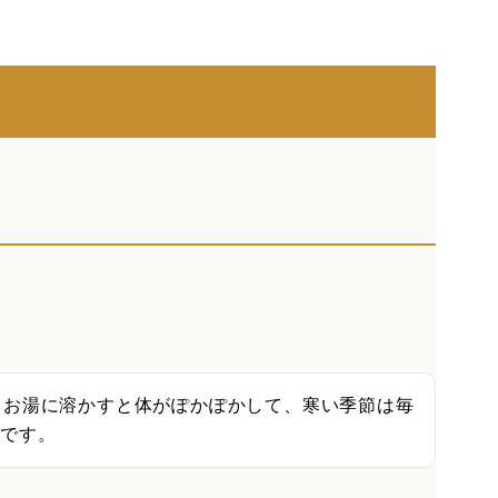
。お湯に溶かすと体がぽかぽかして、寒い季節は毎
心です。