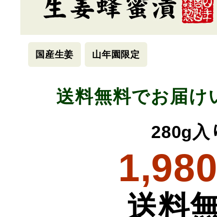
国産生姜
山年園限定
送料無料でお届け
280g入
1,98
送料