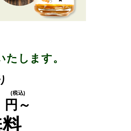
いたします。
り
0
(税込)
円～
無料