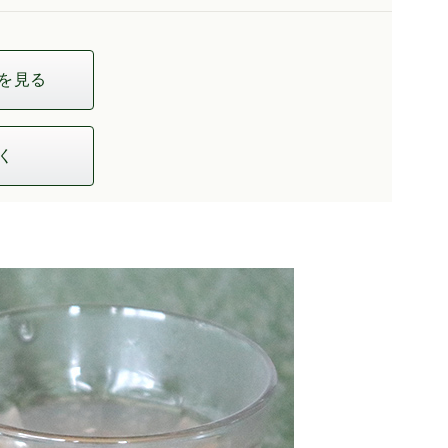
を見る
く