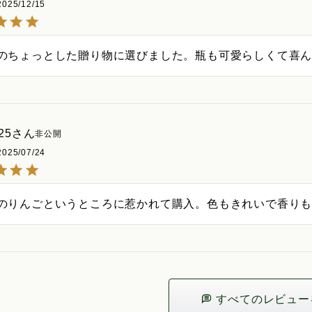
2025/12/15
のちょっとした贈り物に選びました。瓶も可愛らしくて喜
25
非公開
2025/07/24
のりんごというところに惹かれて購入。色もきれいで香り
すべてのレビュー