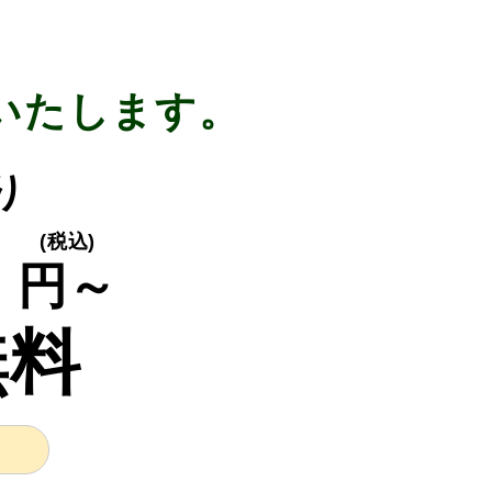
いたします。
り
0
(税込)
円～
無料