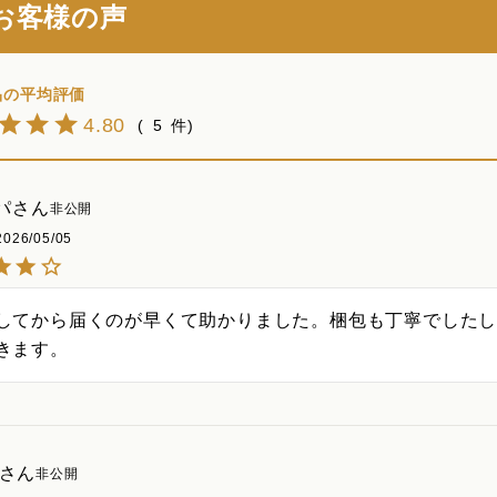
お客様の声
4.80
5
パ
非公開
2026/05/05
してから届くのが早くて助かりました。梱包も丁寧でした
きます。
非公開