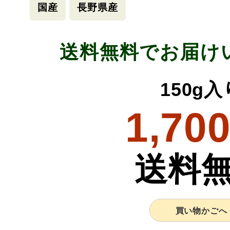
国産
長野県産
送料無料でお届け
150g入
1,70
送料
買い物かごへ