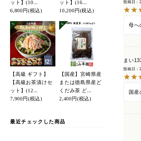
ット】(10...
ット】(16...
投稿日
6,800円
(税込)
10,200円
(税込)
母へ
まい13
投稿日
【高級 ギフト】
【国産】宮崎県産
【高級お茶漬けセ
または徳島県産ど
ット】(12...
くだみ茶 ど...
国産
7,900円
(税込)
2,400円
(税込)
最近チェックした商品