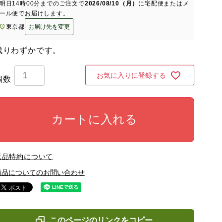
明日
14時00分
までのご注文で
2026/08/10（月）
に
宅配便またはメ
ール便
でお届けします。
東京都
お届け先を変更
残りわずかです。
お気に入りに登録する
カートに入れる
返品特約について
商品についてのお問い合わせ
このページのリンクをコピー