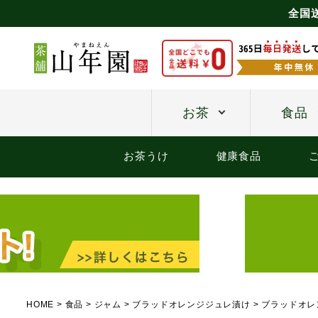
全国
お茶
食品
お茶うけ
健康食品
HOME
食品
ジャム
ブラッドオレンジジュレ漬け
ブラッドオレン