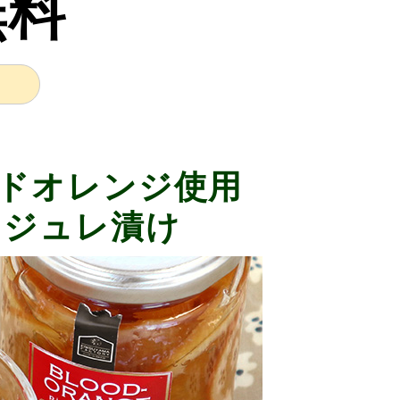
無料
ドオレンジ使用
ジジュレ漬け