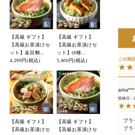
【高級 ギフト】
【高級 ギフト】
【高級お茶漬けセ
【高級お茶漬けセ
ット】金目鯛...
ット】(8種...
4,299円
(税込)
5,600円
(税込)
ama****
投稿日
ブラ
【高級 ギフト】
【高級 ギフト】
ブラ
【高級お茶漬けセ
【高級お茶漬けセ