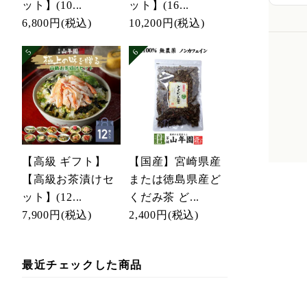
ット】(10...
ット】(16...
6,800円
(税込)
10,200円
(税込)
【高級 ギフト】
【国産】宮崎県産
【高級お茶漬けセ
または徳島県産ど
ット】(12...
くだみ茶 ど...
7,900円
(税込)
2,400円
(税込)
最近チェックした商品