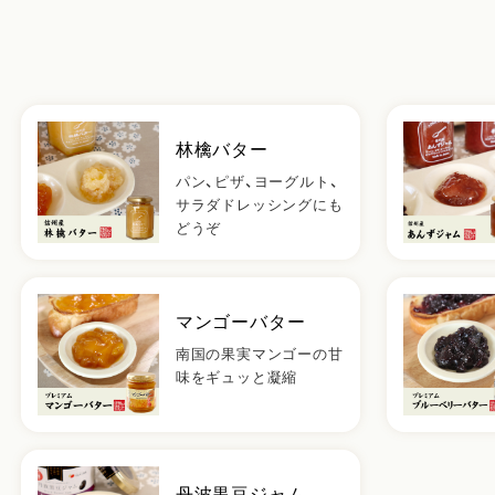
林檎バター
パン、ピザ、ヨーグルト、
サラダドレッシングにも
どうぞ
マンゴーバター
南国の果実マンゴーの甘
味をギュッと凝縮
丹波黒豆ジャム