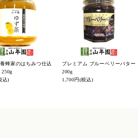
 養蜂家のはちみつ仕込
プレミアム ブルーベリーバター
250g
200g
税込)
1,700円
(税込)