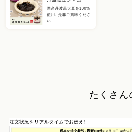
国産丹波黒大豆を100%
使用。是非ご賞味くださ
い
たくさん
注文状況をリアルタイムでお伝え！