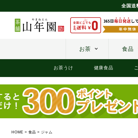
全国送
お茶
食品
お茶うけ
健康食品
HOME
食品
ジャム