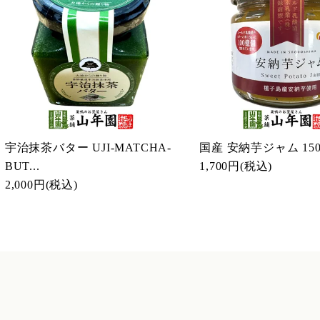
宇治抹茶バター UJI-MATCHA-
国産 安納芋ジャム 150
BUT...
1,700円
(税込)
2,000円
(税込)