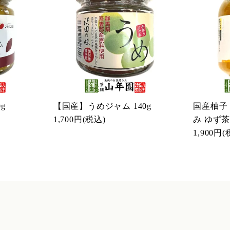
g
【国産】うめジャム 140g
国産柚子
1,700円
(税込)
み ゆず茶 
1,900円
(