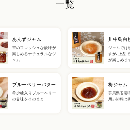
一覧
あんずジャム
川中島白
杏のフレッシュな酸味が
ジャムでは
楽しめるナチュラルなジ
すが、上品
ャム
が楽しめま
ブルーベリーバター
梅ジャム
希少糖入りブルーベリー
群馬県吾妻
の甘味をそのまま
用。材料は