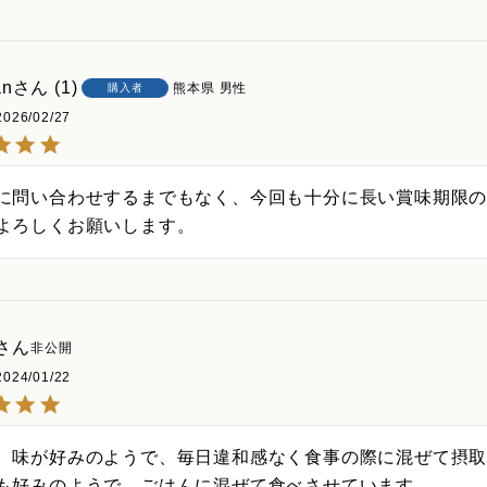
an
1
熊本県
男性
購入者
2026/02/27
に問い合わせするまでもなく、今回も十分に長い賞味期限
よろしくお願いします。
非公開
2024/01/22
、味が好みのようで、毎日違和感なく食事の際に混ぜて摂取
も好みのようで、ごはんに混ぜて食べさせています。
