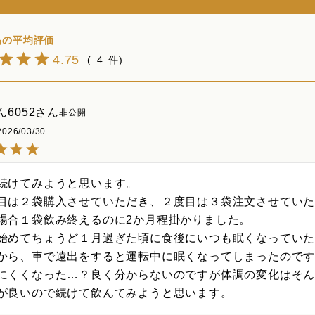
4.75
4
6052
非公開
2026/03/30
続けてみようと思います。

目は２袋購入させていただき、２度目は３袋注文させていた
場合１袋飲み終えるのに2か月程掛かりました。

始めてちょうど１月過ぎた頃に食後にいつも眠くなっていた
から、車で遠出をすると運転中に眠くなってしまったのです
にくくなった…？良く分からないのですが体調の変化はそん
が良いので続けて飲んてみようと思います。