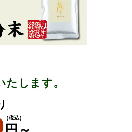
いたします。
り
0
(税込)
円～