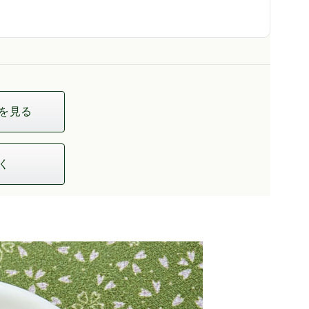
を見る
く