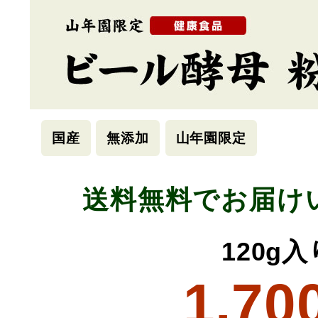
国産
無添加
山年園限定
送料無料でお届け
120g入
1,70