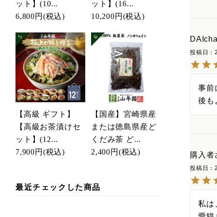
ット】(10...
ット】(16...
6,800円
(税込)
10,200円
(税込)
DAIch
投稿日
事前
後も
【高級 ギフト】
【国産】宮崎県産
【高級お茶漬けセ
または徳島県産ど
ット】(12...
くだみ茶 ど...
7,900円
(税込)
2,400円
(税込)
購入者
投稿日
最近チェックした商品
私は
愛猫