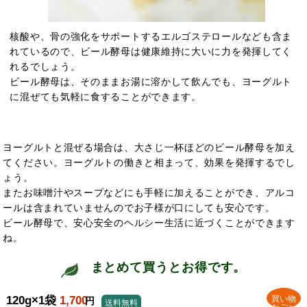
核酸や、骨の強化をサポートするエルゴステロールなども含ま
れているので、ビール酵母は
健康維持に大いに力を発揮してく
れるでしょう。
ビール酵母は、そのままお湯に溶かして飲んでも、ヨーグルト
に混ぜても気軽に食することができます。
ヨーグルトと混ぜる場合は、大さじ一杯ほどのビール酵母を加え
てください。ヨーグルトの働きと相まって、
効果を発揮するでし
ょう。
またお味噌汁やスープなどにも手軽に加えることができ、アルコ
ールは含まれていませんのでお子様が口にしても安心です。
ビール酵母で、安心安全のヘルシー生活に近づくことができます
ね。
まとめて買うとお得です。
120g×1袋
1,700
買い物
円
送料無料