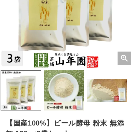
【国産100%】ビール酵母 粉末 無添