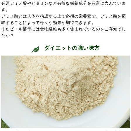
必須アミノ酸やビタミンなど有益な栄養成分を豊富に含んでいま
す。
アミノ酸とは人体を構成する上で必須の栄養素で、アミノ酸を摂
取することによって
様々な効果が期待できます。
またビール酵母には食物繊維も多く含まれてい
るのをご存知でし
たか？
ダイエットの強い味方