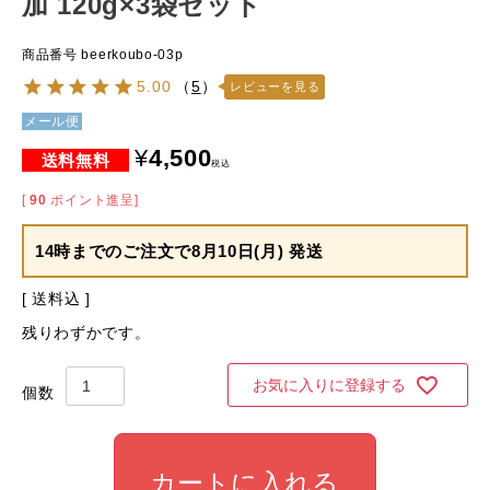
加 120g×3袋セット
商品番号
beerkoubo-03p
5.00
（
5
）
レビューを見る
メール便
¥
4,500
税込
[
90
ポイント進呈]
14時までのご注文で
8月10日(月) 発送
送料込
残りわずかです。
お気に入りに登録する
カートに入れる