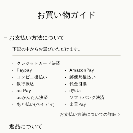
お買い物ガイド
お支払い方法について
下記の中からお選びいただけます。
クレジットカード決済
Paypay
AmazonPay
コンビニ後払い
郵便局後払い
銀行振込
代金引換
au Pay
d払い
auかんたん決済
ソフトバンク決済
あと払い(ペイディ)
楽天Pay
お支払い方法についての詳細 >
返品について