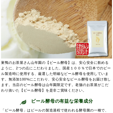
巣鴨のお茶屋さん山年園の【ビール酵母】は、安心安全に飲める
ように、2つの点にこだわりました。国産１００％で日本でのビー
ル製造時に使用する、厳選した明確なビール酵母を使用していま
す。無添加100%にこだわり、安心安全なビール酵母をお届け致し
ます。当店のビール酵母は山年園限定です。老舗のお茶屋がこだ
わり抜いた【ビール酵母】を是非ご賞味ください。
ビール酵母の有益な栄養成分
「ビール酵母」はビールの製造過程で使われる酵母菌の一種で、