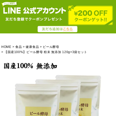
HOME
食品
健康食品
ビール酵母
【国産100%】ビール酵母 粉末 無添加 120g×3袋セット