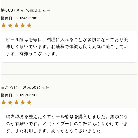
椿6037
70歳以上
女性
投稿日
2024/12/08
ビール酵母を毎日、料理に入れることが習慣になっており美
味しく頂いています。お蔭様で体調も良く元気に過ごしてい
ます。有難うございます。
mころじー
50代
女性
投稿日
2023/03/31
腸内環境を整えたくてビール酵母を購入しました。無添加な
のが有難いです。犬（トイプー）のご飯にもふりかけていま
す。また利用します。ありがとうございました。