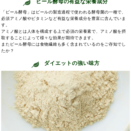
ビール酵母の有益な栄養成分
「ビール酵母」はビールの製造過程で使われる酵母菌の一種で、
必須アミノ酸やビタミンなど有益な栄養成分を豊富に含んでいま
す。
アミノ酸とは人体を構成する上で必須の栄養素で、アミノ酸を摂
取することによって
様々な効果が期待できます。
またビール酵母には食物繊維も多く含まれてい
るのをご存知でし
たか？
ダイエットの強い味方