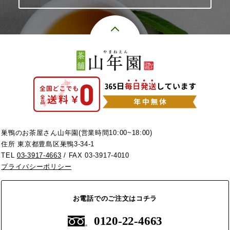
巣鴨のお茶屋さん山年園(営業時間10:00~18:00)
住所 東京都豊島区巣鴨3-34-1
TEL
03-3917-4663
/ FAX 03-3917-4010
プライバシーポリシー
お電話でのご注文はコチラ
0120-22-4663