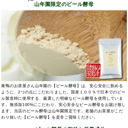
山年園限定のビール酵母
巣鴨のお茶屋さん山年園の【ビール酵母】は、安心安全に飲める
ように、2つの点にこだわりました。国産１００％で日本でのビー
ル製造時に使用する、厳選した明確なビール酵母を使用していま
す。無添加100%にこだわり、安心安全なビール酵母をお届け致し
ます。当店のビール酵母は山年園限定です。老舗のお茶屋がこだ
わり抜いた【ビール酵母】を是非ご賞味ください。