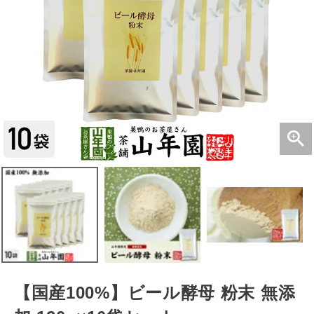
【国産100%】ビール酵母 粉末 無添