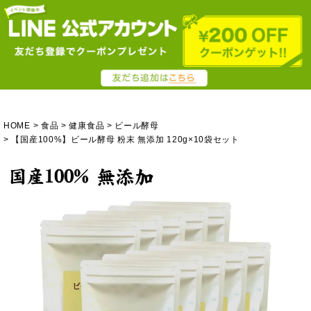
HOME
食品
健康食品
ビール酵母
【国産100%】ビール酵母 粉末 無添加 120g×10袋セット