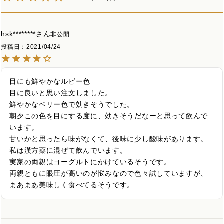
hsk********
非公開
投稿日
2021/04/24
目にも鮮やかなルビー色

目に良いと思い注文しました。

鮮やかなベリー色で効きそうでした。

朝夕この色を目にする度に、効きそうだなーと思って飲んで
います。

甘いかと思ったら味がなくて、後味に少し酸味があります。

私は漢方薬に混ぜて飲んでいます。

実家の両親はヨーグルトにかけているそうです。

両親ともに眼圧が高いのが悩みなので色々試していますが、
まあまあ美味しく食べてるそうです。