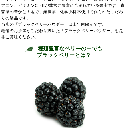
アニン、ビタミンC・Eが非常に豊富に含まれている果実です。青
森県の豊かな大地で、無農薬、化学肥料不使用で作られたこだわ
りの製品です。
当店の「ブラックベリーパウダー」は山年園限定です。
老舗のお茶屋がこだわり抜いた「ブラックベリーパウダー」を是
非ご賞味ください。
種類豊富なベリーの中でも
ブラックベリーとは？