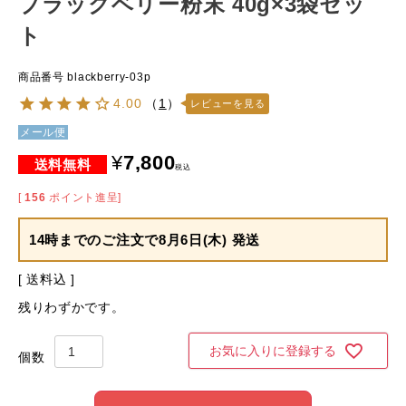
ブラックベリー粉末 40g×3袋セッ
ト
商品番号
blackberry-03p
4.00
（
1
）
レビューを見る
メール便
¥
7,800
税込
[
156
ポイント進呈]
14時までのご注文で
8月6日(木) 発送
送料込
残りわずかです。
お気に入りに登録する