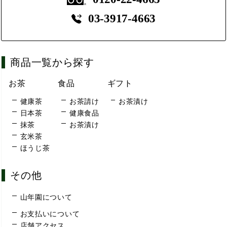
03-3917-4663
商品一覧から探す
お茶
食品
ギフト
健康茶
お茶請け
お茶漬け
日本茶
健康食品
抹茶
お茶漬け
玄米茶
ほうじ茶
その他
山年園について
お支払いについて
店舗アクセス