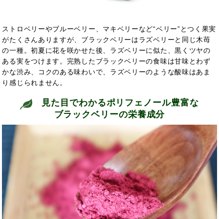
ストロベリーやブルーベリー、マキベリーなど“ベリー”とつく果実
がたくさんありますが、ブラックベリーはラズベリーと同じ木苺
の一種。初夏に花を咲かせた後、ラズベリーに似た、黒くツヤの
ある実をつけます。完熟したブラックベリーの食味は甘味とわず
かな渋み、コクのある味わいで、ラズベリーのような酸味はあま
り感じられません。
見た目でわかるポリフェノール豊富な
ブラックベリーの栄養成分