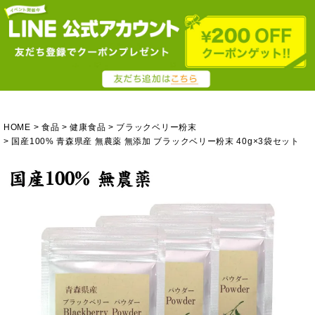
HOME
食品
健康食品
ブラックベリー粉末
国産100% 青森県産 無農薬 無添加 ブラックベリー粉末 40g×3袋セット