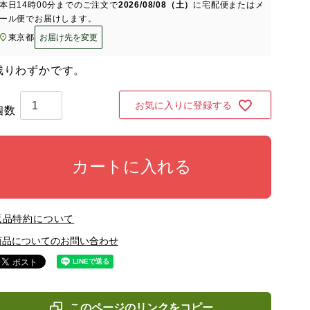
本日
14時00分
までのご注文で
2026/08/08（土）
に
宅配便またはメ
ール便
でお届けします。
東京都
お届け先を変更
残りわずかです。
お気に入りに登録する
カートに入れる
返品特約について
商品についてのお問い合わせ
このページのリンクをコピー