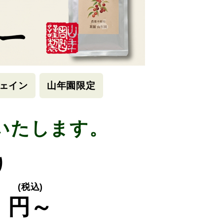
ェイン
山年園限定
いたします。
り
0
(税込)
円～