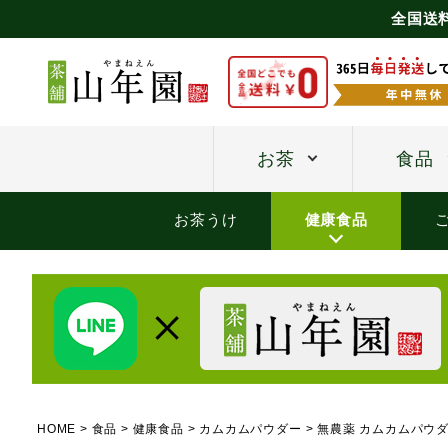
全国送
お茶
食品
お茶うけ
健康食品
HOME
食品
健康食品
カムカムパウダー
無農薬 カムカムパウダ