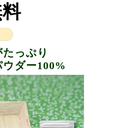
無料
がたっぷり
ウダー100%