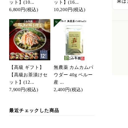
果は
ット】(10...
ット】(16...
6,800円
(税込)
10,200円
(税込)
【高級 ギフト】
無農薬 カムカムパ
【高級お茶漬けセ
ウダー 40g ペルー
ット】(12...
産 ...
7,900円
(税込)
2,400円
(税込)
最近チェックした商品