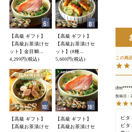
【高級 ギフト】
【高級 ギフト】
【高級お茶漬けセ
【高級お茶漬けセ
ット】金目鯛...
ット】(8種...
4,299円
(税込)
5,600円
(税込)
ifm****
投稿日
ビタ
【高級 ギフト】
【高級 ギフト】
ビタ
【高級お茶漬けセ
【高級お茶漬けセ