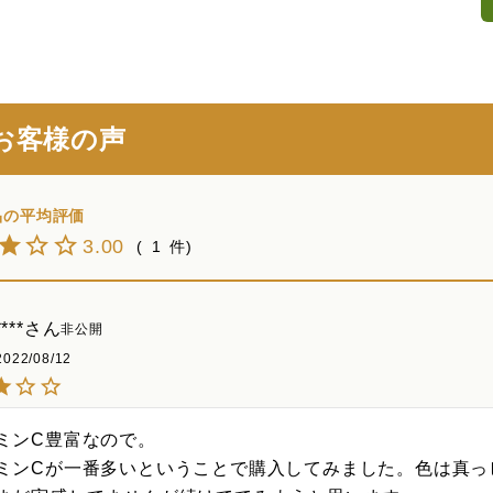
お客様の声
3.00
1
****
非公開
2022/08/12
ミンC豊富なので。

ミンCが一番多いということで購入してみました。色は真っ