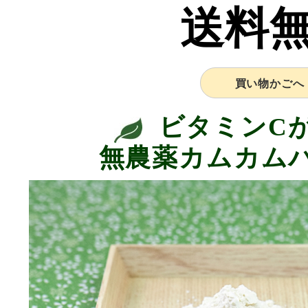
送料
買い物かごへ
ビタミンC
無農薬カムカムパ