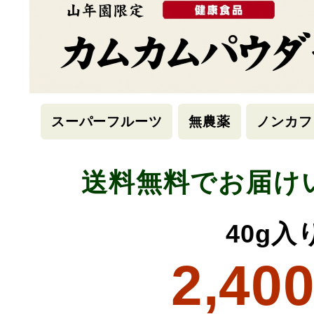
スーパーフルーツ
無農薬
ノンカフ
送料無料でお届け
40g入
2,40