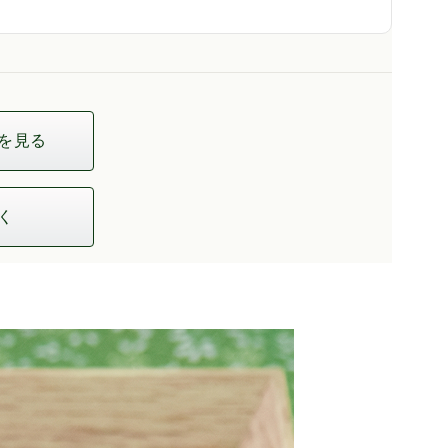
を見る
く