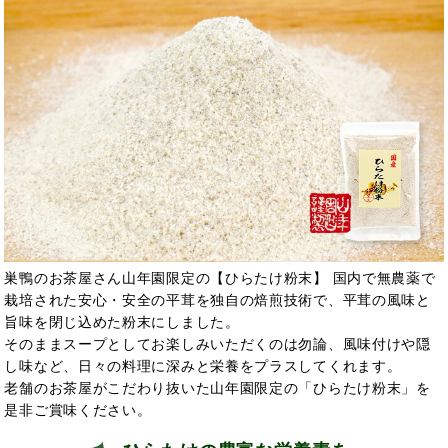
巣鴨のお茶屋さん山年園限定の【ひらたけ粉末】 国内で無農薬で
栽培された安心・安全の平茸を独自の焙煎技術で、平茸の風味と
旨味を閉じ込めた粉末にしました。
そのままスープとしてお楽しみいただくのは勿論、風味付けや隠
し味など、日々の料理に深みと栄養をプラスしてくれます。
老舗のお茶屋がこだわり抜いた山年園限定の「ひらたけ粉末」を
是非ご賞味ください。