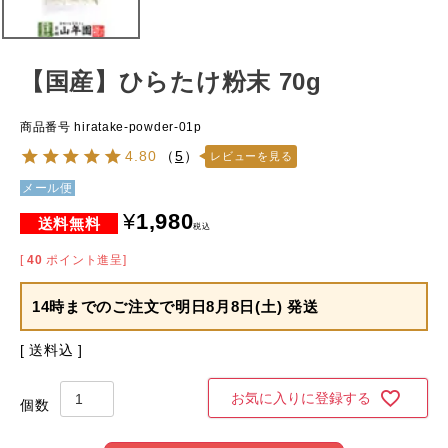
【国産】ひらたけ粉末 70g
商品番号
hiratake-powder-01p
4.80
（
5
）
レビューを見る
メール便
¥
1,980
税込
[
40
ポイント進呈]
14時までのご注文で
明日8月8日(土) 発送
送料込
お気に入りに登録する