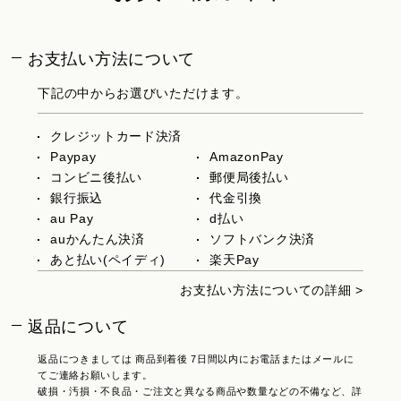
お支払い方法について
下記の中からお選びいただけます。
クレジットカード決済
Paypay
AmazonPay
コンビニ後払い
郵便局後払い
銀行振込
代金引換
au Pay
d払い
auかんたん決済
ソフトバンク決済
あと払い(ペイディ)
楽天Pay
お支払い方法についての詳細 >
返品について
返品につきましては 商品到着後 7日間以内にお電話またはメールに
てご連絡お願いします。
破損・汚損・不良品・ご注文と異なる商品や数量などの不備など、詳