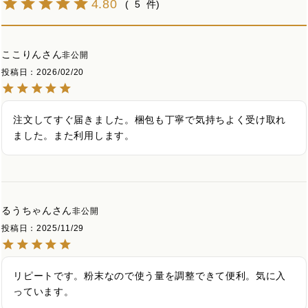
4.80
5
ここりん
非公開
投稿日
2026/02/20
注文してすぐ届きました。梱包も丁寧で気持ちよく受け取れ
ました。また利用します。
るうちゃん
非公開
投稿日
2025/11/29
リピートです。粉末なので使う量を調整できて便利。気に入
っています。