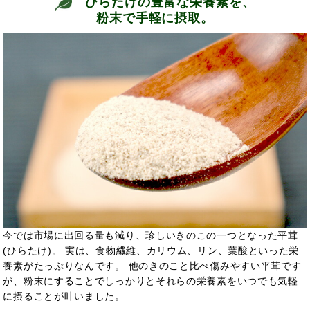
ひらたけの豊富な栄養素を、
粉末で手軽に摂取。
今では市場に出回る量も減り、珍しいきのこの一つとなった平茸
(ひらたけ)。 実は、食物繊維、カリウム、リン、葉酸といった栄
養素がたっぷりなんです。 他のきのこと比べ傷みやすい平茸です
が、粉末にすることでしっかりとそれらの栄養素をいつでも気軽
に摂ることが叶いました。