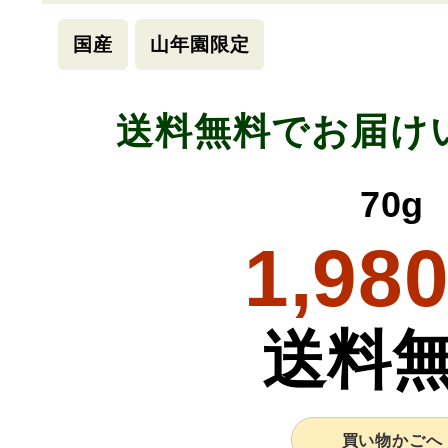
国産
山年園限定
送料無料でお届け
70g
1,98
送料
買い物かごへ