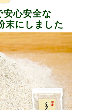
で安心安全な
粉末にしました