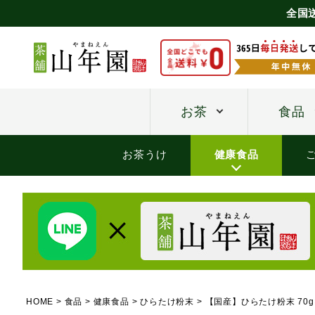
全国
お茶
食品
お茶うけ
健康食品
HOME
食品
健康食品
ひらたけ粉末
【国産】ひらたけ粉末 70g