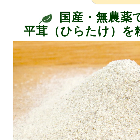
国産・無農薬
平茸（ひらたけ）を