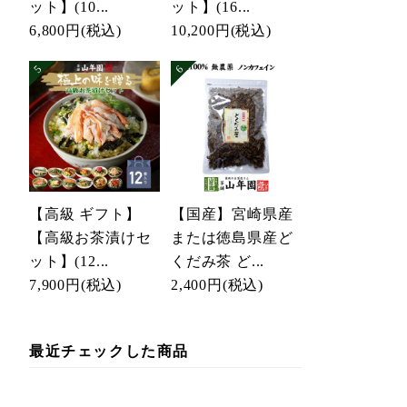
ット】(10...
ット】(16...
6,800円
(税込)
10,200円
(税込)
【高級 ギフト】
【国産】宮崎県産
【高級お茶漬けセ
または徳島県産ど
ット】(12...
くだみ茶 ど...
7,900円
(税込)
2,400円
(税込)
最近チェックした商品