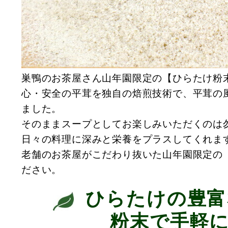
巣鴨のお茶屋さん山年園限定の【ひらたけ粉
心・安全の平茸を独自の焙煎技術で、平茸の
ました。
そのままスープとしてお楽しみいただくのは
日々の料理に深みと栄養をプラスしてくれま
老舗のお茶屋がこだわり抜いた山年園限定の
ださい。
ひらたけの豊富
粉末で手軽