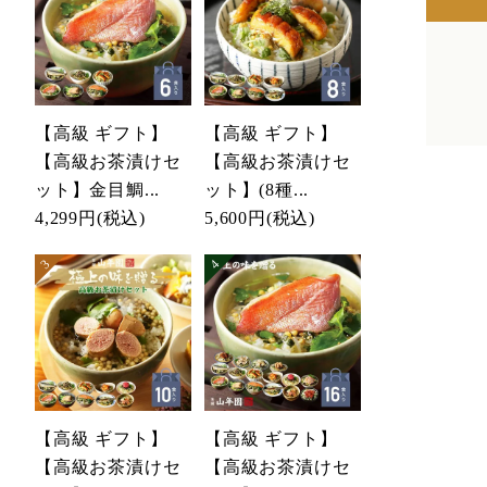
【高級 ギフト】
【高級 ギフト】
【高級お茶漬けセ
【高級お茶漬けセ
ット】金目鯛...
ット】(8種...
4,299円
(税込)
5,600円
(税込)
【高級 ギフト】
【高級 ギフト】
【高級お茶漬けセ
【高級お茶漬けセ