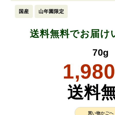
国産
山年園限定
送料無料でお届け
70g
1,98
送料
買い物かごへ