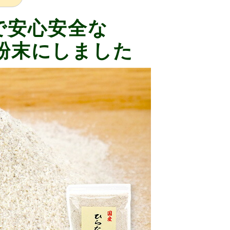
で安心安全な
粉末にしました