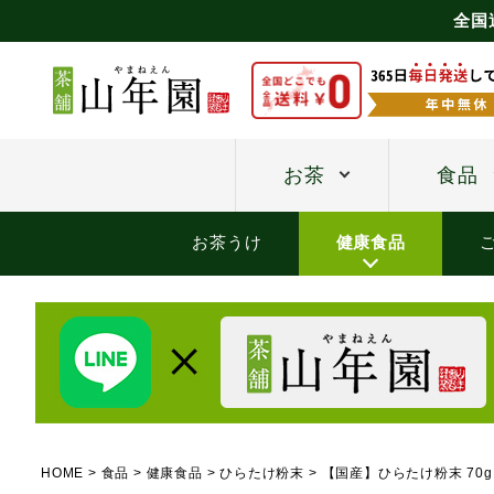
全国
お茶
食品
お茶うけ
健康食品
HOME
食品
健康食品
ひらたけ粉末
【国産】ひらたけ粉末 70g