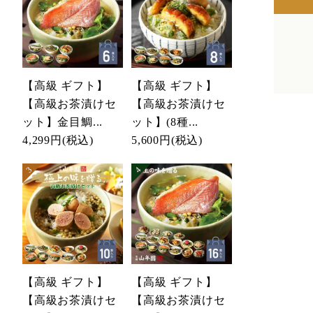
【高級 ギフト】
【高級 ギフト】
【高級お茶漬けセ
【高級お茶漬けセ
ット】金目鯛...
ット】(8種...
4,299円
(税込)
5,600円
(税込)
【高級 ギフト】
【高級 ギフト】
【高級お茶漬けセ
【高級お茶漬けセ