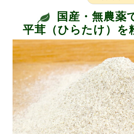
国産・無農薬
平茸（ひらたけ）を