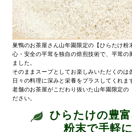
巣鴨のお茶屋さん山年園限定の【ひらたけ粉
心・安全の平茸を独自の焙煎技術で、平茸の
ました。
そのままスープとしてお楽しみいただくのは
日々の料理に深みと栄養をプラスしてくれま
老舗のお茶屋がこだわり抜いた山年園限定の
ださい。
ひらたけの豊富
粉末で手軽