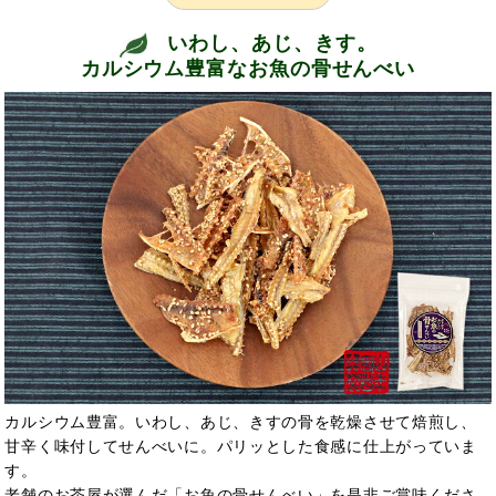
いわし、あじ、きす。
カルシウム豊富なお魚の骨せんべい
カルシウム豊富。いわし、あじ、きすの骨を乾燥させて焙煎し、
甘辛く味付してせんべいに。パリッとした食感に仕上がっていま
す。
老舗のお茶屋が選んだ「お魚の骨せんべい」を是非ご賞味くださ