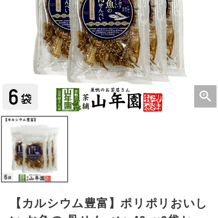
【カルシウム豊富】ポリポリおいし