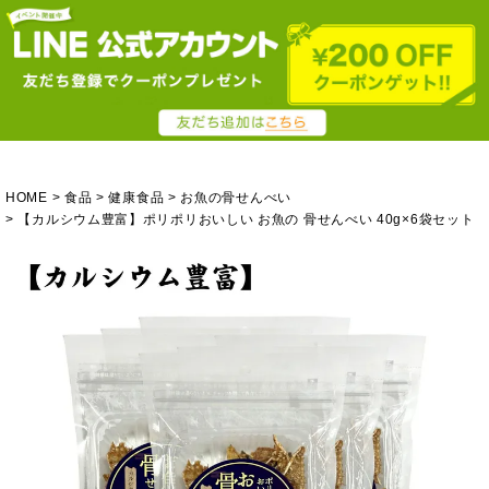
HOME
食品
健康食品
お魚の骨せんべい
【カルシウム豊富】ポリポリおいしい お魚の 骨せんべい 40g×6袋セット