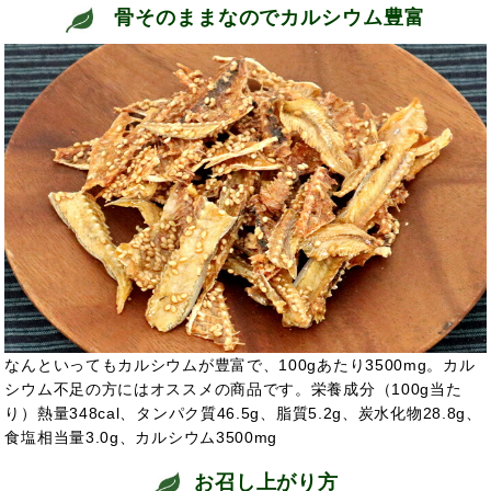
骨そのままなのでカルシウム豊富
なんといってもカルシウムが豊富で、100gあたり3500mg。カル
シウム不足の方にはオススメの商品です。栄養成分（100g当た
り）熱量348cal、タンパク質46.5g、脂質5.2g、炭水化物28.8g、
食塩相当量3.0g、カルシウム3500mg
お召し上がり方