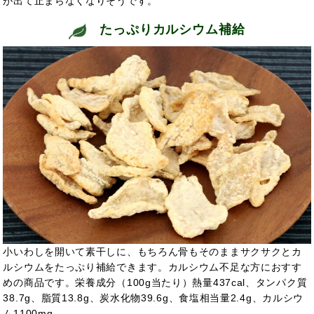
が出て止まらなくなりそうです。
たっぷりカルシウム補給
小いわしを開いて素干しに、もちろん骨もそのままサクサクとカ
ルシウムをたっぷり補給できます。カルシウム不足な方におすす
めの商品です。栄養成分（100g当たり）熱量437cal、タンパク質
38.7g、脂質13.8g、炭水化物39.6g、食塩相当量2.4g、カルシウ
ム1100mg