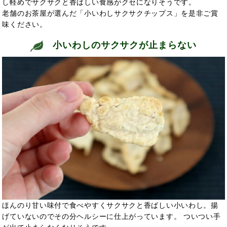
し軽めでサクサクと香ばしい食感がクセになりそうです。
老舗のお茶屋が選んだ「小いわしサクサクチップス」を是非ご賞
味ください。
小いわしのサクサクが止まらない
ほんのり甘い味付で食べやすくサクサクと香ばしい小いわし。揚
げていないのでその分ヘルシーに仕上がっています。 ついつい手