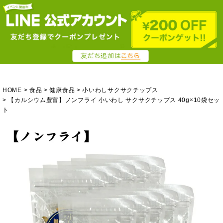
HOME
食品
健康食品
小いわしサクサクチップス
【カルシウム豊富】ノンフライ 小いわし サクサクチップス 40g×10袋セッ
ト