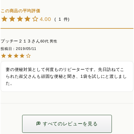
4.00
1
プッチー２１３
60代
男性
投稿日
2019/05/11
妻の便秘対策として何度ものリピーターです。先日訪ねてこ
られた叔父さんも頑固な便秘と聞き、1袋を試しにと渡しまし
た。
すべてのレビューを見る