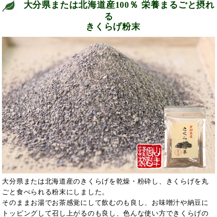
大分県または北海道産100％ 栄養まるごと摂れ
る
きくらげ粉末
大分県または北海道産のきくらげを乾燥・粉砕し、きくらげを丸
ごと食べられる粉末にしました。
そのままお湯でお茶感覚にして飲むのも良し、お味噌汁や納豆に
トッピングして召し上がるのも良し、色んな使い方できくらげの