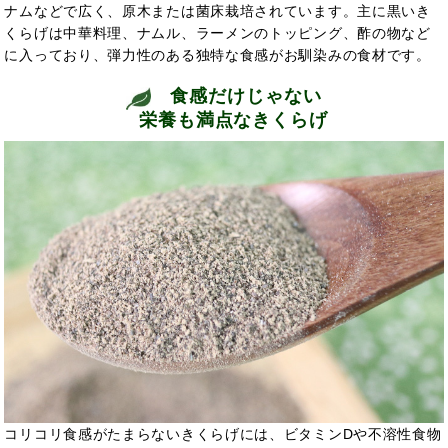
ナムなどで広く、原木または菌床栽培されています。主に黒いき
くらげは中華料理、ナムル、ラーメンのトッピング、酢の物など
に入っており、弾力性のある独特な食感がお馴染みの食材です。
食感だけじゃない
栄養も満点なきくらげ
コリコリ食感がたまらないきくらげには、ビタミンDや不溶性食物