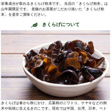
栄養成分が取れるきくらげ粉末です。 当店の「きくらげ粉末」は
山年園限定です。 老舗のお茶屋がこだわり抜いた「きくらげ粉
末」を是非ご賞味ください。
きくらげについて
きくらげは春から秋にかけ、広葉樹のニワトコ、ケヤキなどの倒
木や枯枝に生えるきのこです。現在では中国、台湾、日本、ベト