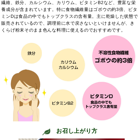
繊維、鉄分、カルシウム、カリウム、ビタミンB2など、豊富な栄
養成分が含まれています。特に食物繊維量はゴボウの約3倍、ビタ
ミンDは食品の中でもトップクラスの含有量。主に乾燥した状態で
販売されているので、調理前に水で戻さないといけませんが、き
くらげ粉末そのまま色んな料理に使えるのでおすすめです。
お召し上がり方