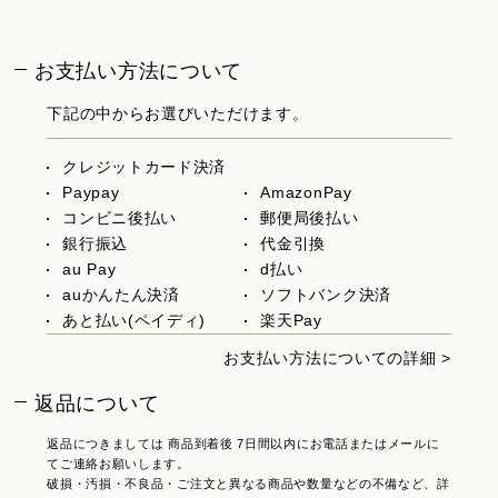
お支払い方法について
下記の中からお選びいただけます。
クレジットカード決済
Paypay
AmazonPay
コンビニ後払い
郵便局後払い
銀行振込
代金引換
au Pay
d払い
auかんたん決済
ソフトバンク決済
あと払い(ペイディ)
楽天Pay
お支払い方法についての詳細 >
返品について
返品につきましては 商品到着後 7日間以内にお電話またはメールに
てご連絡お願いします。
破損・汚損・不良品・ご注文と異なる商品や数量などの不備など、詳