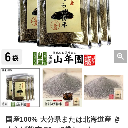
国産100% 大分県または北海道産 き