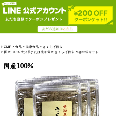
HOME
食品
健康食品
きくらげ粉末
国産100% 大分県または北海道産 きくらげ粉末 70g×6袋セット