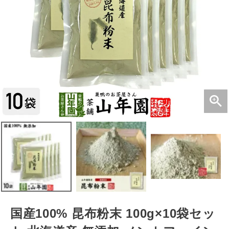
国産100% 昆布粉末 100g×10袋セッ