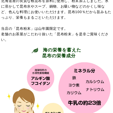
北海道産の良質な根昆布を原料に使用し、粉末加工しました。水
に溶かして昆布水やスープ、鍋物、お吸い物などのかくし味な
ど、色んな料理にお使いいただけます。昆布100％だから旨みもた
っぷり、栄養もまるごといただけます。
当店の「昆布粉末」は山年園限定です。
老舗のお茶屋がこだわり抜いた「昆布粉末」を是非ご賞味くださ
い。
海の栄養を蓄えた
昆布の栄養成分