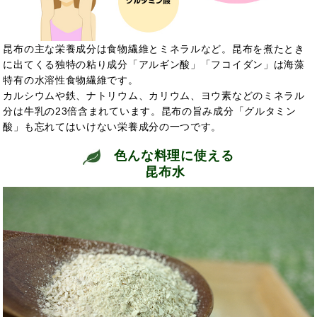
昆布の主な栄養成分は食物繊維とミネラルなど。昆布を煮たとき
に出てくる独特の粘り成分「アルギン酸」「フコイダン」は海藻
特有の水溶性食物繊維です。
カルシウムや鉄、ナトリウム、カリウム、ヨウ素などのミネラル
分は牛乳の23倍含まれています。昆布の旨み成分「グルタミン
酸」も忘れてはいけない栄養成分の一つです。
色んな料理に使える
昆布水