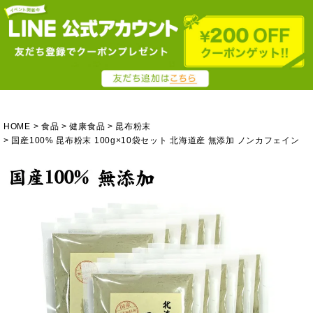
HOME
食品
健康食品
昆布粉末
国産100% 昆布粉末 100g×10袋セット 北海道産 無添加 ノンカフェイン