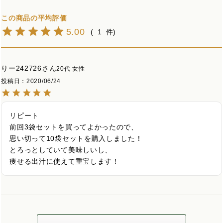
5.00
1
りー242726
20代
女性
投稿日
2020/06/24
リピート

前回3袋セットを買ってよかったので、

思い切って10袋セットを購入しました！

とろっとしていて美味しいし、

痩せる出汁に使えて重宝します！